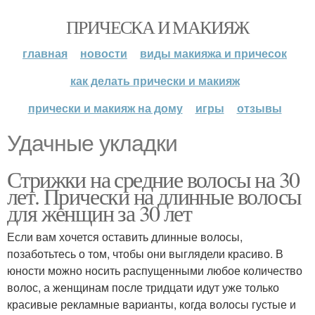
ПРИЧЕСКА И МАКИЯЖ
главная
новости
виды макияжа и причесок
как делать прически и макияж
прически и макияж на дому
игры
отзывы
Удачные укладки
Стрижки на средние волосы на 30
лет. Прически на длинные волосы
для женщин за 30 лет
Если вам хочется оставить длинные волосы,
позаботьтесь о том, чтобы они выглядели красиво. В
юности можно носить распущенными любое количество
волос, а женщинам после тридцати идут уже только
красивые рекламные варианты, когда волосы густые и