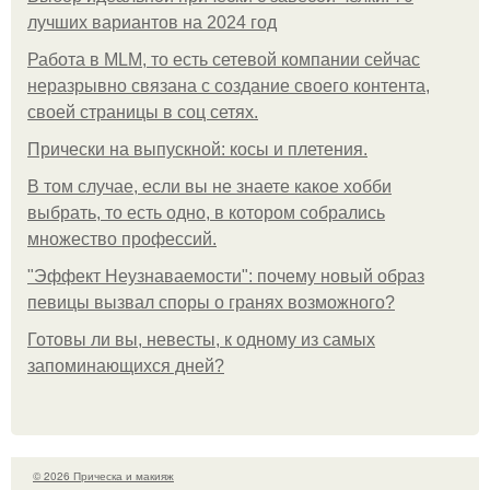
лучших вариантов на 2024 год
Работа в MLM, то есть сетевой компании сейчас
неразрывно связана с создание своего контента,
своей страницы в соц сетях.
Прически на выпускной: косы и плетения.
В том случае, если вы не знаете какое хобби
выбрать, то есть одно, в котором собрались
множество профессий.
"Эффект Неузнаваемости": почему новый образ
певицы вызвал споры о гранях возможного?
Готовы ли вы, невесты, к одному из самых
запоминающихся дней?
© 2026 Прическа и макияж