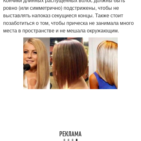
Кончики длинных распущенных волос должны быть
ровно (или симметрично) подстрижены, чтобы не
выставлять напоказ секущиеся концы. Также стоит
позаботиться о том, чтобы прическа не занимала много
места в пространстве и не мешала окружающим.