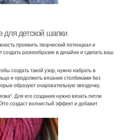
е для детской шапки
жность проявить творческий потенциал и
 создать разнообразие в дизайне и сделать ваш
тобы создать такой узор, нужно набрать в
ольцо и продолжить вязание столбиками без
которые образуют очаровательную звездочку.
зка". Для его создания нужно вязать петли
 Это создаст волнистый эффект и добавит