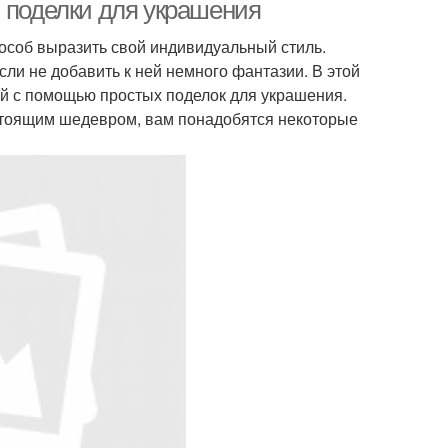
: поделки для украшения
пособ выразить свой индивидуальный стиль.
ли не добавить к ней немного фантазии. В этой
ой с помощью простых поделок для украшения.
стоящим шедевром, вам понадобятся некоторые