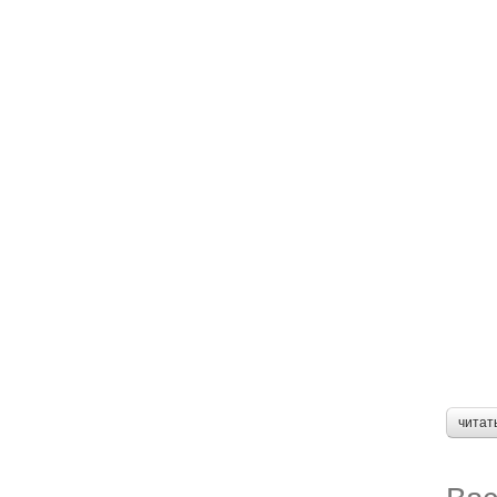
читат
Вас