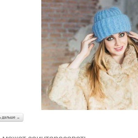
ь дальше →
 может заинтересовать