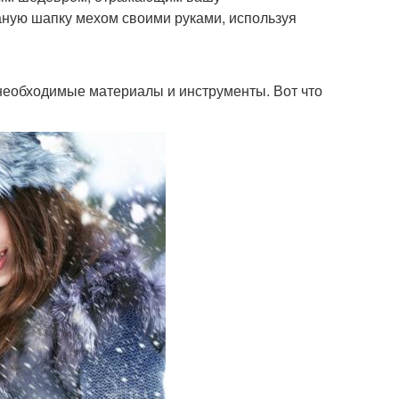
заную шапку мехом своими руками, используя
се необходимые материалы и инструменты. Вот что