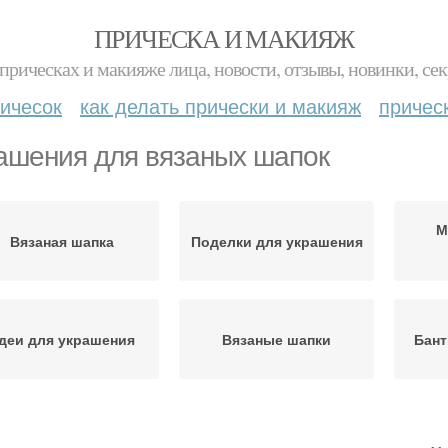
ПРИЧЕСКА И МАКИЯЖ
прическах и макияже лица, новости, отзывы, новинки, сек
ичесок
как делать прически и макияж
причес
ашения для вязаных шапок
М
Вязаная шапка
Поделки для украшения
деи для украшения
Вязаные шапки
Бант
пулярные украшения
Шейные украшения
Укра