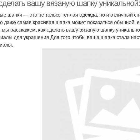
 сделать вашу вязаную шапку уникальной
ые шапки — это не только теплая одежда, но и отличный с
о даже самая красивая шапка может показаться обычной, ес
апка для женщины
Детская шапка
е мы расскажем, как сделать вашу вязаную шапку уникальн
иалы для украшения Для того чтобы ваша шапка стала на
иалы.