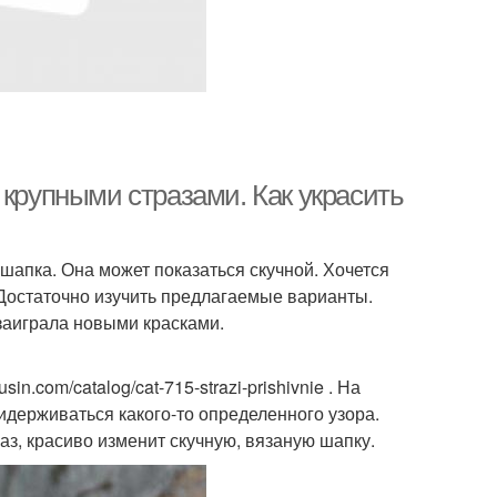
 крупными стразами. Как украсить
шапка. Она может показаться скучной. Хочется
. Достаточно изучить предлагаемые варианты.
 заиграла новыми красками.
.com/catalog/cat-715-strazi-prishivnie . На
идерживаться какого-то определенного узора.
з, красиво изменит скучную, вязаную шапку.