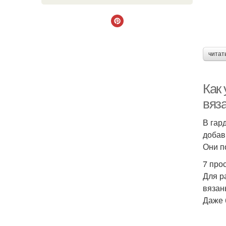
читат
Как
вяз
В гар
добав
Они п
7 про
Для р
вязан
Даже 