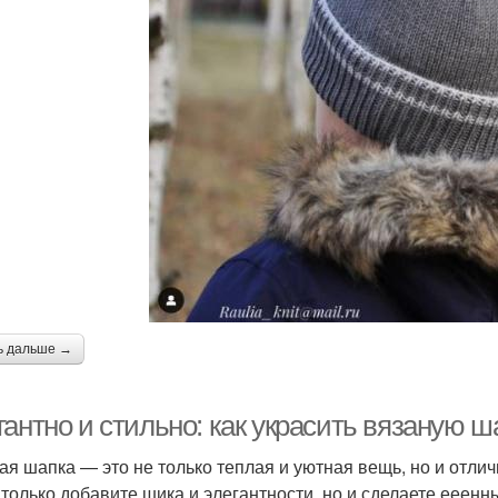
ь дальше →
гантно и стильно: как украсить вязаную 
ая шапка — это не только теплая и уютная вещь, но и отли
 только добавите шика и элегантности, но и сделаете ее