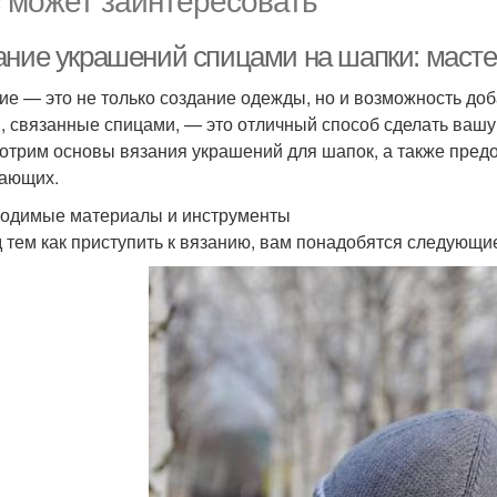
ание украшений спицами на шапки: маст
ие — это не только создание одежды, но и возможность до
, связанные спицами, — это отличный способ сделать вашу 
отрим основы вязания украшений для шапок, а также пред
ающих.
одимые материалы и инструменты
 тем как приступить к вязанию, вам понадобятся следующи