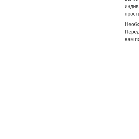
индив
прост
Необх
Перед
вам п