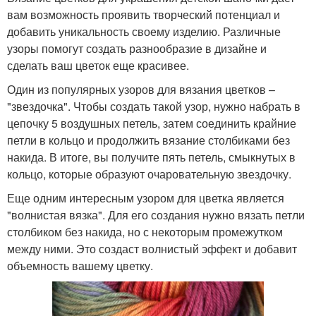
вам возможность проявить творческий потенциал и
добавить уникальность своему изделию. Различные
узоры помогут создать разнообразие в дизайне и
сделать ваш цветок еще красивее.
Один из популярных узоров для вязания цветков –
"звездочка". Чтобы создать такой узор, нужно набрать в
цепочку 5 воздушных петель, затем соединить крайние
петли в кольцо и продолжить вязание столбиками без
накида. В итоге, вы получите пять петель, смыкнутых в
кольцо, которые образуют очаровательную звездочку.
Еще одним интересным узором для цветка является
"волнистая вязка". Для его создания нужно вязать петли
столбиком без накида, но с некоторым промежутком
между ними. Это создаст волнистый эффект и добавит
объемность вашему цветку.