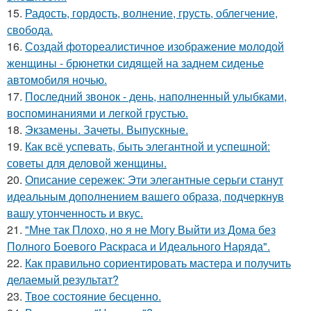
15.
Радость, гордость, волнение, грусть, облегчение,
свобода.
16.
Создай фотореалистичное изображение молодой
женщины - брюнетки сидящей на заднем сиденье
автомобиля ночью.
17.
Последний звонок - день, наполненный улыбками,
воспоминаниями и легкой грустью.
18.
Экзамены. Зачеты. Выпускные.
19.
Как всё успевать, быть элегантной и успешной:
советы для деловой женщины.
20.
Описание сережек: Эти элегантные серьги станут
идеальным дополнением вашего образа, подчеркнув
вашу утонченность и вкус.
21.
"Мне так Плохо, но я не Могу Выйти из Дома без
Полного Боевого Раскраса и Идеального Наряда".
22.
Как правильно сориентировать мастера и получить
делаемый результат?
23.
Твое состояние бесценно.