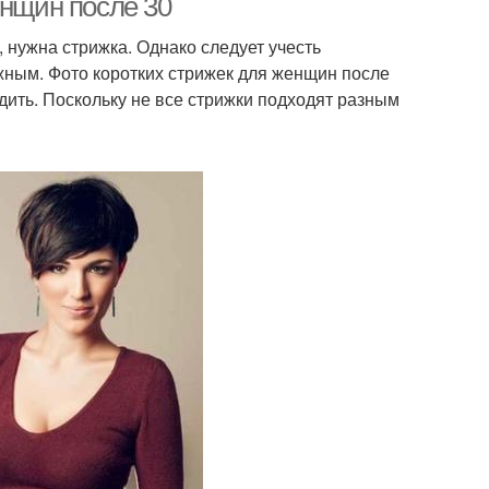
енщин после 30
, нужна стрижка. Однако следует учесть
жным. Фото коротких стрижек для женщин после
дить. Поскольку не все стрижки подходят разным