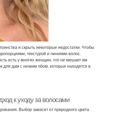
тоинства и скрыть некоторые недостатки. Чтобы
пропорциями, текстурой и линиями волос.
сть есть у многих женщин, что не мешает им
 для дам с низким лбом, которые находятся в
дход к уходу за волосами
ирования. Выбор зависит от природного цвета