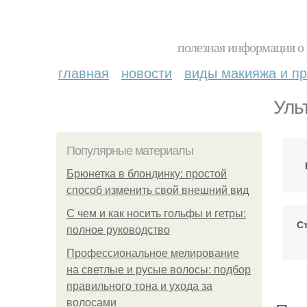
полезная информация о 
главная
новости
виды макияжа и пр
Уль
Популярные материалы
Брюнетка в блондинку: простой
способ изменить свой внешний вид
С чем и как носить гольфы и гетры:
С
полное руководство
Профессиональное мелирование
на светлые и русые волосы: подбор
правильного тона и ухода за
волосами