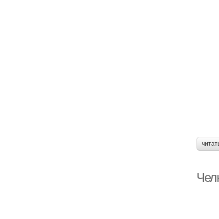
читат
Чел