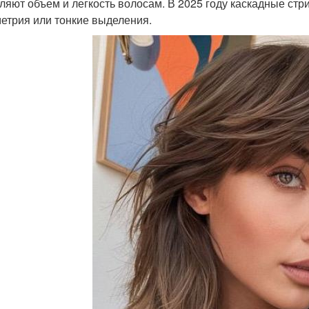
ляют объем и легкость волосам. В 2025 году каскадные ст
етрия или тонкие выделения.