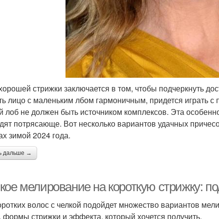
хорошей стрижки заключается в том, чтобы подчеркнуть дос
ть лицо с маленьким лбом гармоничным, придется играть с 
й лоб не должен быть источником комплексов. Эта особенно
дят потрясающе. Вот несколько вариантов удачных причесок
ах зимой 2024 года.
ь дальше →
кое мелирование на короткую стрижку: по
оротких волос с челкой подойдет множество вариантов мел
, формы стрижки и эффекта, который хочется получить.