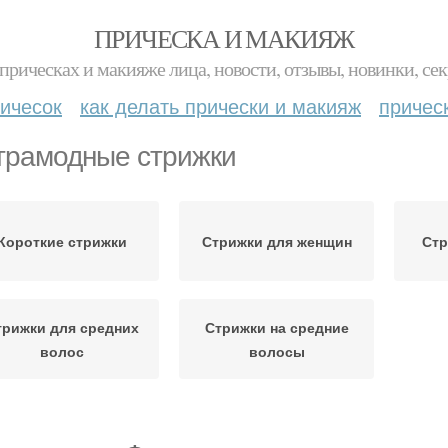
ПРИЧЕСКА И МАКИЯЖ
прическах и макияже лица, новости, отзывы, новинки, сек
ичесок
как делать прически и макияж
причес
трамодные стрижки
Короткие стрижки
Стрижки для женщин
Стр
трижки для средних
Стрижки на средние
волос
волосы