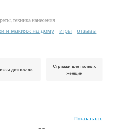
реты, техника нанесения
ки и макияж на дому
игры
отзывы
Стрижки для полных
ижки для волос
женщин
Показать все