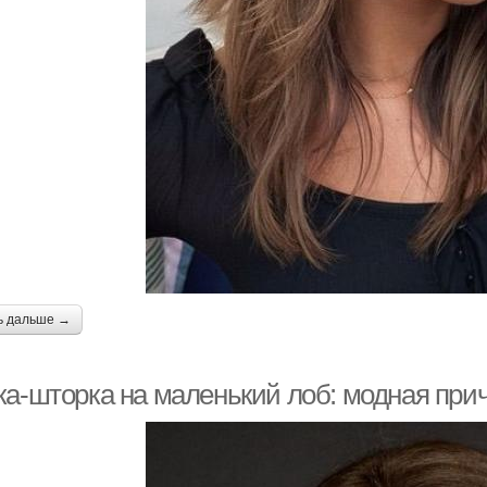
ь дальше →
ка-шторка на маленький лоб: модная прич