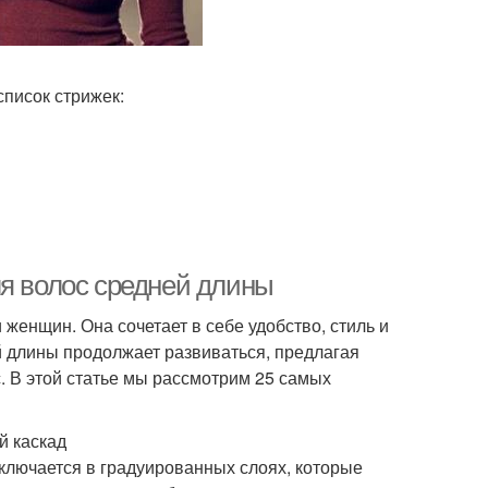
список стрижек:
ля волос средней длины
женщин. Она сочетает в себе удобство, стиль и
й длины продолжает развиваться, предлагая
. В этой статье мы рассмотрим 25 самых
й каскад
аключается в градуированных слоях, которые