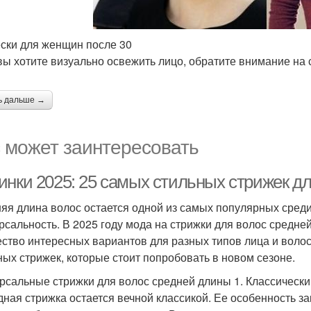
ски для женщин после 30
вы хотите визуально освежить лицо, обратите внимание на 
ь дальше →
 может заинтересовать
инки 2025: 25 самых стильных стрижек д
яя длина волос остается одной из самых популярных среди 
рсальность. В 2025 году мода на стрижки для волос средне
ство интересных вариантов для разных типов лица и волос
ных стрижек, которые стоит попробовать в новом сезоне.
рсальные стрижки для волос средней длины 1. Классически
дная стрижка остается вечной классикой. Ее особенность з