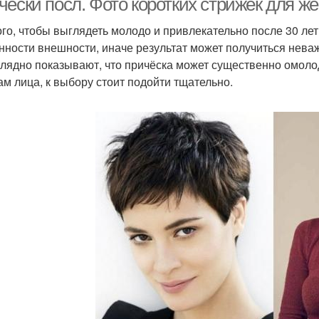
чески посл. Фото коротких стрижек для ж
ого, чтобы выглядеть молодо и привлекательно после 30 лет
нности внешности, иначе результат может получиться нева
глядно показывают, что причёска может существенно омоло
м лица, к выбору стоит подойти тщательно.