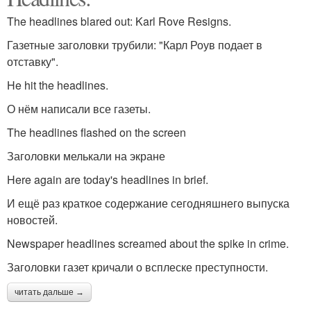
The headlines blared out: Karl Rove Resigns.
Газетные заголовки трубили: "Карл Роув подает в
отставку".
He hit the headlines.
О нём написали все газеты.
The headlines flashed on the screen
Заголовки мелькали на экране
Here again are today's headlines in brief.
И ещё раз краткое содержание сегодняшнего выпуска
новостей.
Newspaper headlines screamed about the spike in crime.
Заголовки газет кричали о всплеске преступности.
читать дальше →