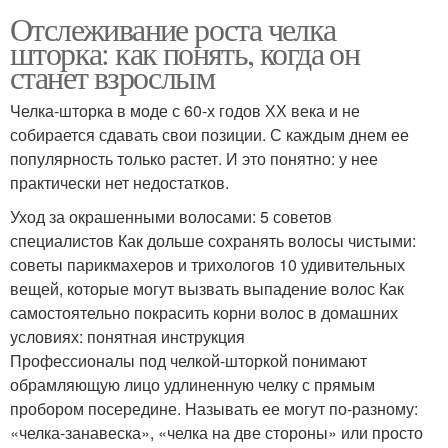
Отслеживание роста челка
шторка: как понять, когда он
станет взрослым
Челка-шторка в моде с 60-х годов ХХ века и не
собирается сдавать свои позиции. С каждым днем ее
популярность только растет. И это понятно: у нее
практически нет недостатков.
Уход за окрашенными волосами: 5 советов
специалистов Как дольше сохранять волосы чистыми:
советы парикмахеров и трихологов 10 удивительных
вещей, которые могут вызвать выпадение волос Как
самостоятельно покрасить корни волос в домашних
условиях: понятная инструкция
Профессионалы под челкой-шторкой понимают
обрамляющую лицо удлиненную челку с прямым
пробором посередине. Называть ее могут по-разному:
«челка-занавеска», «челка на две стороны» или просто