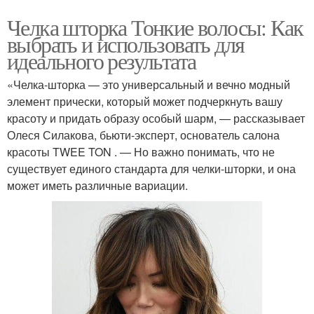
Челка шторка Тонкие волосы: Как
выбрать и использовать для
идеального результата
«Челка-шторка — это универсальный и вечно модный
элемент прически, который может подчеркнуть вашу
красоту и придать образу особый шарм, — рассказывает
Олеся Силакова, бьюти-эксперт, основатель салона
красоты TWEE TON . — Но важно понимать, что не
существует единого стандарта для челки-шторки, и она
может иметь различные вариации.