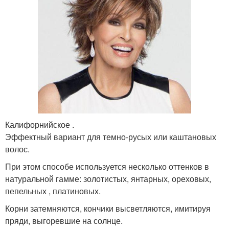
Калифорнийское .
Эффектный вариант для темно-русых или каштановых
волос.
При этом способе используется несколько оттенков в
натуральной гамме: золотистых, янтарных, ореховых,
пепельных , платиновых.
Корни затемняются, кончики высветляются, имитируя
пряди, выгоревшие на солнце.