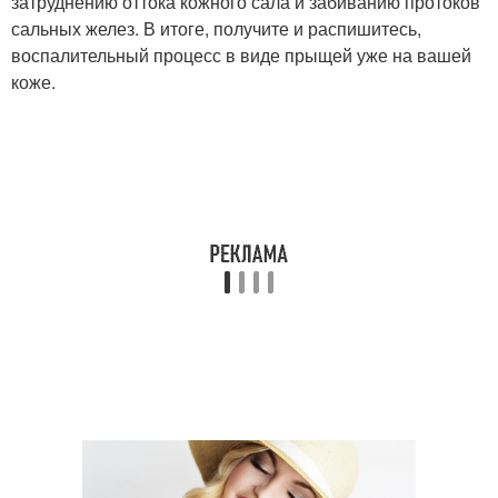
затруднению оттока кожного сала и забиванию протоков
сальных желез. В итоге, получите и распишитесь,
воспалительный процесс в виде прыщей уже на вашей
коже.