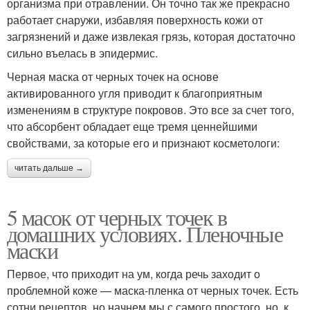
организма при отравлении. Он точно так же прекрасно
работает снаружи, избавляя поверхность кожи от
загрязнений и даже извлекая грязь, которая достаточно
сильно въелась в эпидермис.
Черная маска от черных точек на основе
активированного угля приводит к благоприятным
изменениям в структуре покровов. Это все за счет того,
что абсорбент обладает еще тремя ценнейшими
свойствами, за которые его и признают косметологи:
читать дальше →
5 масок от черных точек в
домашних условиях. Пленочные
маски
Первое, что приходит на ум, когда речь заходит о
проблемной коже — маска-пленка от черных точек. Есть
сотни рецептов, но начнем мы с самого простого, но, к