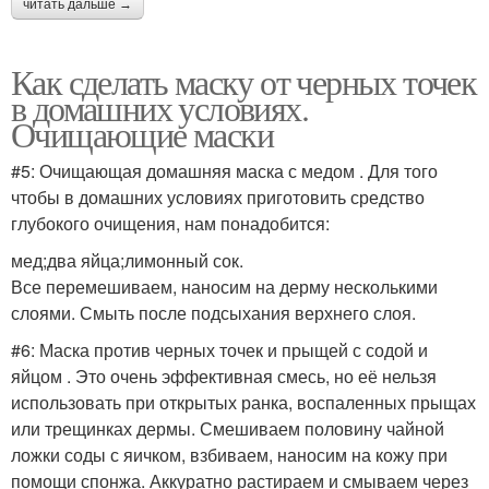
читать дальше →
Как сделать маску от черных точек
в домашних условиях.
Очищающие маски
#5: Очищающая домашняя маска с медом . Для того
чтобы в домашних условиях приготовить средство
глубокого очищения, нам понадобится:
мед;два яйца;лимонный сок.
Все перемешиваем, наносим на дерму несколькими
слоями. Смыть после подсыхания верхнего слоя.
#6: Маска против черных точек и прыщей с содой и
яйцом . Это очень эффективная смесь, но её нельзя
использовать при открытых ранка, воспаленных прыщах
или трещинках дермы. Смешиваем половину чайной
ложки соды с яичком, взбиваем, наносим на кожу при
помощи спонжа. Аккуратно растираем и смываем через