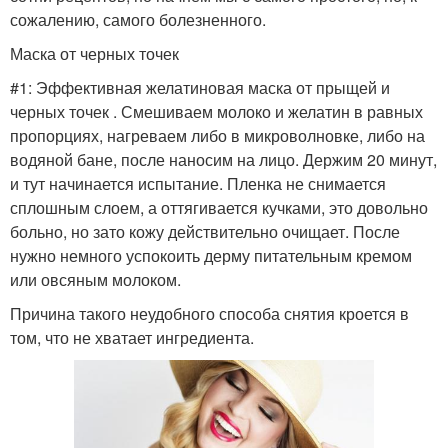
сожалению, самого болезненного.
Маска от черных точек
#1: Эффективная желатиновая маска от прыщей и
черных точек . Смешиваем молоко и желатин в равных
пропорциях, нагреваем либо в микроволновке, либо на
водяной бане, после наносим на лицо. Держим 20 минут,
и тут начинается испытание. Пленка не снимается
сплошным слоем, а оттягивается кучками, это довольно
больно, но зато кожу действительно очищает. После
нужно немного успокоить дерму питательным кремом
или овсяным молоком.
Причина такого неудобного способа снятия кроется в
том, что не хватает ингредиента.