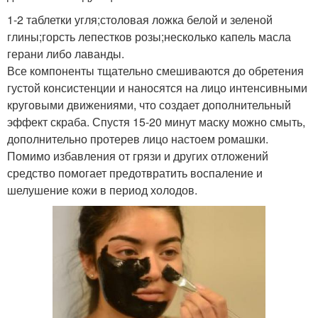
1-2 таблетки угля;столовая ложка белой и зеленой
глины;горсть лепестков розы;несколько капель масла
герани либо лаванды.
Все компоненты тщательно смешиваются до обретения
густой консистенции и наносятся на лицо интенсивными
круговыми движениями, что создает дополнительный
эффект скраба. Спустя 15-20 минут маску можно смыть,
дополнительно протерев лицо настоем ромашки.
Помимо избавления от грязи и других отложений
средство помогает предотвратить воспаление и
шелушение кожи в период холодов.