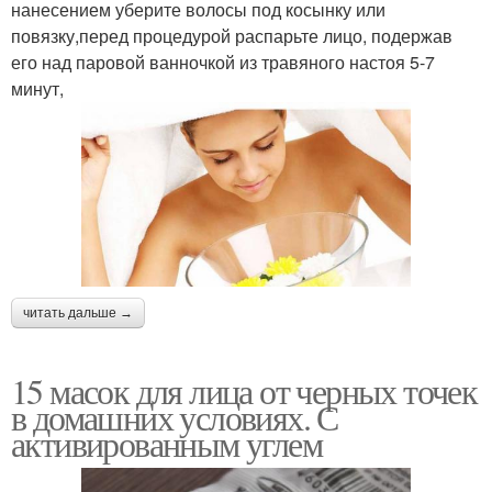
нанесением уберите волосы под косынку или
повязку,перед процедурой распарьте лицо, подержав
его над паровой ванночкой из травяного настоя 5-7
минут,
читать дальше →
15 масок для лица от черных точек
в домашних условиях. С
активированным углем