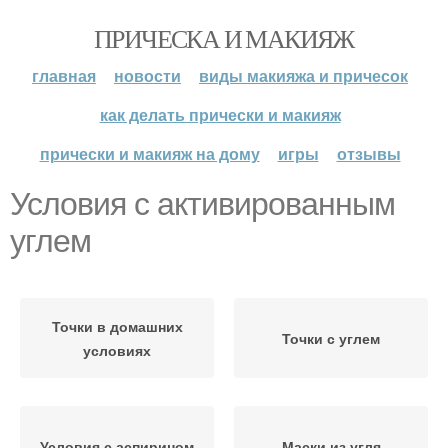
ПРИЧЕСКА И МАКИЯЖ
главная
новости
виды макияжа и причесок
как делать прически и макияж
прически и макияж на дому
игры
отзывы
Условия с активированным
углем
Точки в домашних
Точки с углем
условиях
Условия с аспирином
Маски из угля