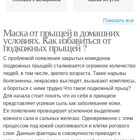
Показать все
Маска от прыщей в домашних
Маска из угля
условиях. Как избавиться от
подкожных прыщей ?
С проблемой появления закрытых комедонов
(подкожных прыщей) сталкивается огромное количество
людей, в том числе, зрелого возраста. Такие нарывы
болезненны, некрасиво выглядят, вызывают комплексы,
а бороться с ними трудно.Что такое подкожный прыщ?
Для начала стоит понять что из себя в принципе
представляет угревая сыпь как заболевание кожи.
Ее появление провоцирует усиленное выделение
кожного сала в сальных железах. Одновременно с этим
процессом под кожей скапливаются и клетки рогового
слоя. Данные факторы в совокупности приводят к