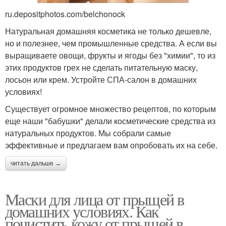
ru.depositphotos.com/belchonock
Натуральная домашняя косметика не только дешевле,
но и полезнее, чем промышленные средства. А если вы
выращиваете овощи, фрукты и ягоды без "химии", то из
этих продуктов грех не сделать питательную маску,
лосьон или крем. Устройте СПА-салон в домашних
условиях!
Существует огромное множество рецептов, по которым
еще наши "бабушки" делали косметические средства из
натуральных продуктов. Мы собрали самые
эффективные и предлагаем вам опробовать их на себе.
читать дальше →
Маски для лица от прыщей в
домашних условиях. Как
почистить кожу от прыщей в