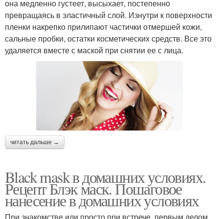
она медленно густеет, высыхает, постепенно
превращаясь в эластичный слой. Изнутри к поверхности
пленки накрепко прилипают частички отмершей кожи,
сальные пробки, остатки косметических средств. Все это
удаляется вместе с маской при снятии ее с лица.
читать дальше →
Black mask в домашних условиях.
Рецепт Блэк маск. Пошаговое
нанесение в домашних условиях
При знакомстве или просто при встрече, первым делом,