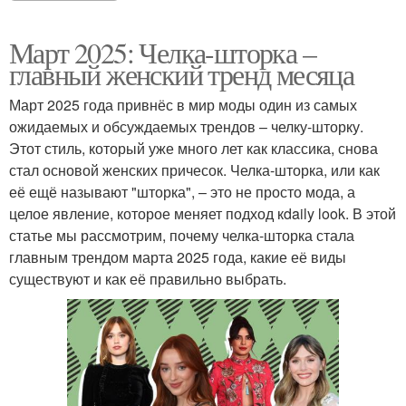
Март 2025: Челка-шторка –
главный женский тренд месяца
Март 2025 года привнёс в мир моды один из самых
ожидаемых и обсуждаемых трендов – челку-шторку.
Этот стиль, который уже много лет как классика, снова
стал основой женских причесок. Челка-шторка, или как
её ещё называют "шторка", – это не просто мода, а
целое явление, которое меняет подход кdaily look. В этой
статье мы рассмотрим, почему челка-шторка стала
главным трендом марта 2025 года, какие её виды
существуют и как её правильно выбрать.