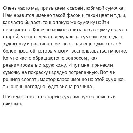
Очень часто мы, привыкаем к своей любимой сумочке.
Нам нравится именно такой фасон и такой цвет и т.д. и,
как часто бывает, точно такую же сумочку найти
невозможно. Конечно можно сшить новую сумку взамен
старой, можно сделать декупаж на сумочке или отдать
художнику и расписать ее, но есть и еще один способ
более простой, которым могут воспользоваться многие.
Ко мне часто обращаются с вопросом , как
реанимировать старую кожу. И тут мне принесли
сумочку на покраску изрядно потрепанную. Вот я и
решила сделать мастер-класс именно на этой сумочке,
т.к. очень наглядно будет видна разница.
Начнем с того, что старую сумочку нужно помыть и
очистить.