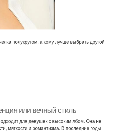
челка полукругом, а кому лучше выбрать другой
енция или вечный стиль
подходит для девушек с высоким лбом. Она не
сти, мягкости и романтизма. В последние годы