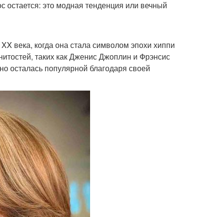
с остается: это модная тенденция или вечный
 XX века, когда она стала символом эпохи хиппи
нитостей, таких как Дженис Джоплин и Фрэнсис
но осталась популярной благодаря своей