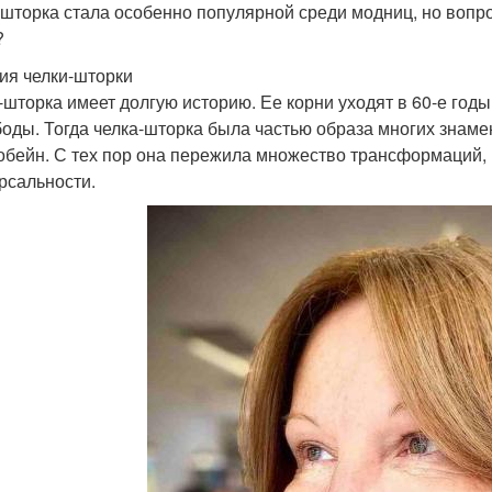
-шторка стала особенно популярной среди модниц, но вопро
?
ия челки-шторки
-шторка имеет долгую историю. Ее корни уходят в 60-е годы
боды. Тогда челка-шторка была частью образа многих знаме
обейн. С тех пор она пережила множество трансформаций, 
рсальности.