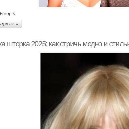
Freepik
ь дальше →
а шторка 2025: как стричь модно и стиль