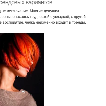
 трендовых вариантов
д не исключение. Многие девушки
ороны, опасаясь трудностей с укладкой, с другой
е восприятие, челка неизменно входит в тренды,