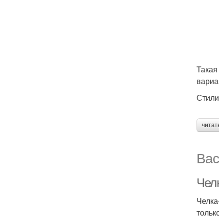
Такая
вариа
Стили
читат
Вас
Чел
Челка
тольк