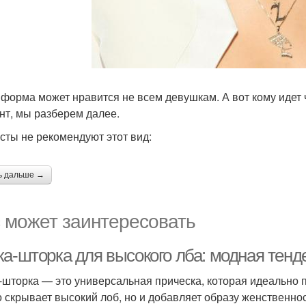
 форма может нравится не всем девушкам. А вот кому идет 
нт, мы разберем далее.
сты не рекомендуют этот вид:
ь дальше →
 может заинтересовать
ка-шторка для высокого лба: модная тенд
-шторка — это универсальная прическа, которая идеально 
о скрывает высокий лоб, но и добавляет образу женственно