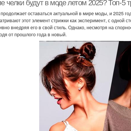
ие челки будут в моде летом 2025? Топ-5
 продолжает оставаться актуальной в мире моды, и 2025 го
атривают этот элемент стрижки как эксперимент, с одной ст
ивно внедряя его в свой стиль. Однако, несмотря на спорно
одя от прошлого года в новый.