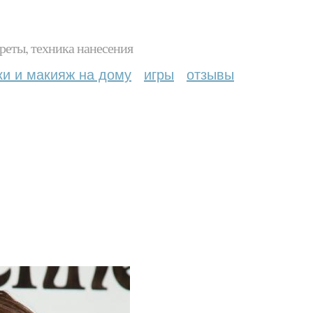
реты, техника нанесения
ки и макияж на дому
игры
отзывы