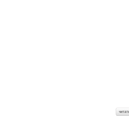
читат