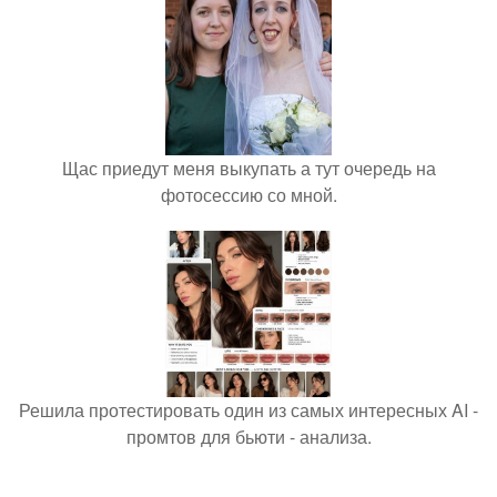
Щас приедут меня выкупать а тут очередь на
фотосессию со мной.
Решила протестировать один из самых интересных AI -
промтов для бьюти - анализа.