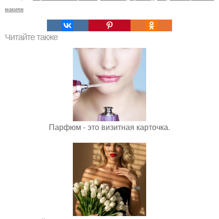
макияж
Читайте также
Парфюм - это визитная карточка.