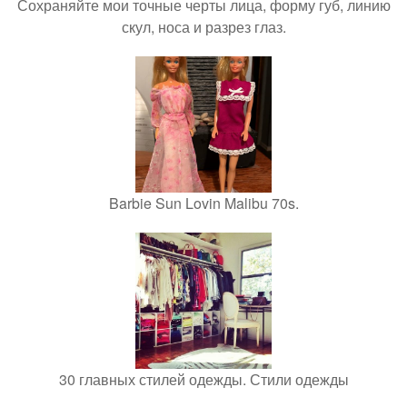
Сохраняйте мои точные черты лица, форму губ, линию
скул, носа и разрез глаз.
Barbie Sun Lovin Malibu 70s.
30 главных стилей одежды. Стили одежды