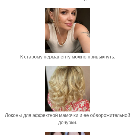
К старому перманенту можно привыкнуть.
Локоны для эффектной мамочки и её обворожительной
дочурки.