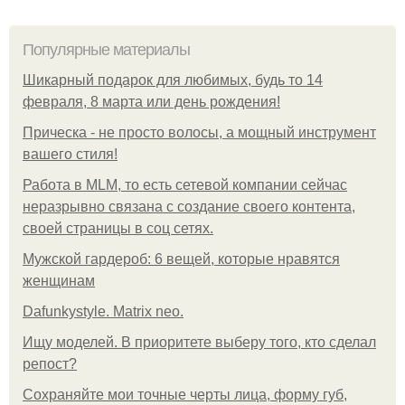
Популярные материалы
Шикарный подарок для любимых, будь то 14
февраля, 8 марта или день рождения!
Прическа - не просто волосы, а мощный инструмент
вашего стиля!
Работа в MLM, то есть сетевой компании сейчас
неразрывно связана с создание своего контента,
своей страницы в соц сетях.
Мужской гардероб: 6 вещей, которые нравятся
женщинам
Dafunkystyle. Matrix neo.
Ищу моделей. В приоритете выберу того, кто сделал
репост?
Сохраняйте мои точные черты лица, форму губ,