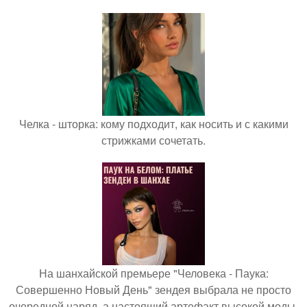
Челка - шторка: кому подходит, как носить и с какими
стрижками сочетать.
На шанхайской премьере "Человека - Паука:
Совершенно Новый День" зендея выбрала не просто
очередной наряд, а настоящий артефакт высокой моды.