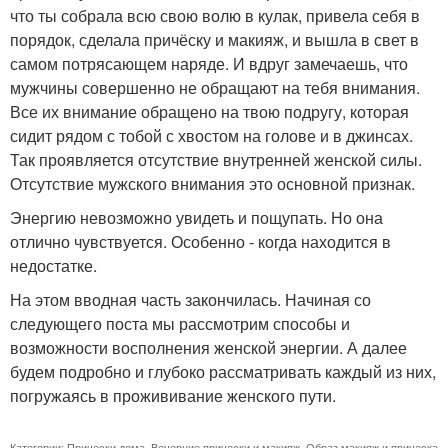
что ты собрала всю свою волю в кулак, привела себя в
порядок, сделала причёску и макияж, и вышла в свет в
самом потрясающем наряде. И вдруг замечаешь, что
мужчины совершенно не обращают на тебя внимания.
Все их внимание обращено на твою подругу, которая
сидит рядом с тобой с хвостом на голове и в джинсах.
Так проявляется отсутствие внутренней женской силы.
Отсутствие мужского внимания это основной признак.
Энергию невозможно увидеть и пощупать. Но она
отлично чувствуется. Особенно - когда находится в
недостатке.
На этом вводная часть закончилась. Начиная со
следующего поста мы рассмотрим способы и
возможности восполнения женской энергии. А далее
будем подробно и глубоко рассматривать каждый из них,
погружаясь в прожививание женского пути.
Категории:
Прически дома
,
Вечерние прически и макияж
,
Образ макияж и прическа