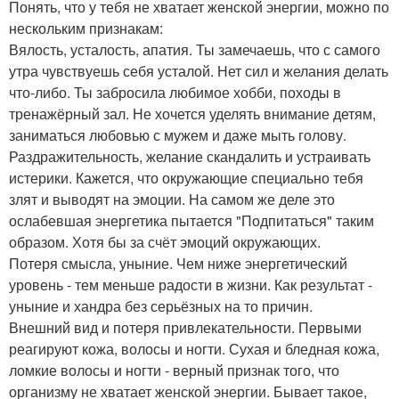
Понять, что у тебя не хватает женской энергии, можно по
нескольким признакам:
Вялость, усталость, апатия. Ты замечаешь, что с самого
утра чувствуешь себя усталой. Нет сил и желания делать
что-либо. Ты забросила любимое хобби, походы в
тренажёрный зал. Не хочется уделять внимание детям,
заниматься любовью с мужем и даже мыть голову.
Раздражительность, желание скандалить и устраивать
истерики. Кажется, что окружающие специально тебя
злят и выводят на эмоции. На самом же деле это
ослабевшая энергетика пытается "Подпитаться" таким
образом. Хотя бы за счёт эмоций окружающих.
Потеря смысла, уныние. Чем ниже энергетический
уровень - тем меньше радости в жизни. Как результат -
уныние и хандра без серьёзных на то причин.
Внешний вид и потеря привлекательности. Первыми
реагируют кожа, волосы и ногти. Сухая и бледная кожа,
ломкие волосы и ногти - верный признак того, что
организму не хватает женской энергии. Бывает такое,