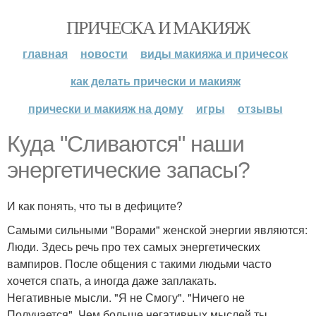
ПРИЧЕСКА И МАКИЯЖ
главная
новости
виды макияжа и причесок
как делать прически и макияж
прически и макияж на дому
игры
отзывы
Куда "Сливаются" наши
энергетические запасы?
И как понять, что ты в дефиците?
Самыми сильными "Ворами" женской энергии являются:
Люди. Здесь речь про тех самых энергетических
вампиров. После общения с такими людьми часто
хочется спать, а иногда даже заплакать.
Негативные мысли. "Я не Смогу". "Ничего не
Получается". Чем больше негативных мыслей ты