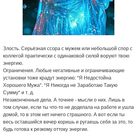
Злость. Серьёзная ссора с мужем или небольшой спор с
коллегой практически с одинаковой силой воруют твою
энергию.
Ограничения. Любые негативные и ограничивающие
установки тоже крадут энергию: "Я Недостойна
Хорошего Мужа". "Я Никогда не Заработаю Такую
Сумму" и т. д.
Незаконченные дела. А точнее - мысли о них. Лишь в
том случае, если ты что-то не доделала на работе и ушла
домой, то в этом нет ничего страшного. А вот если ты
весь оставшийся вечер коришь и ругаешь себя за это, то
будь готова к резкому оттоку энергии.