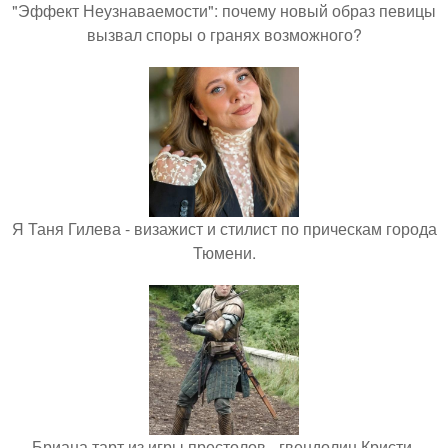
"Эффект Неузнаваемости": почему новый образ певицы
вызвал споры о гранях возможного?
Я Таня Гилева - визажист и стилист по прическам города
Тюмени.
Бриана тарт из игры престолов - гвендолин Кристи.