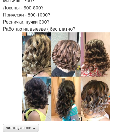
Макияж - 700?
Локоны - 600-800?
Прически - 800-1000?
Реснички, пучки 300?
Работаю на выезде ( бесплатно?
читать дальше →