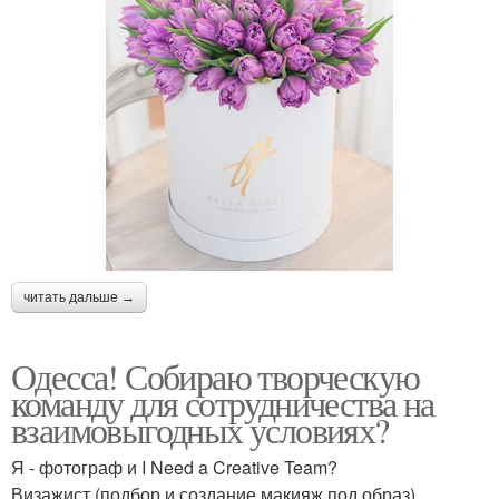
читать дальше →
Одесса! Собираю творческую
команду для сотрудничества на
взаимовыгодных условиях?
Я - фотограф и I Need a Creative Team?
Визажист (подбор и создание макияж под образ).