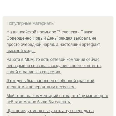
Популярные материалы
На шанхайской премьере "Человека - Паука:
Совершенно Новый День" зендея выбрала не
просто очередной наряд, а настоящий артефакт
высокой моды.
Работа в MLM, то есть сетевой компании сейчас
неразрывно связана с создание своего контента,
своей страницы в соц сетях.
Этот день был наполнен особенной красотой,
трепетом и невероятным весельем!
Мой ответ на комментарий о том, что "ну маникюр то
всё таки можно было бы сделать.
Щас приедут меня выкупать а тут очередь на