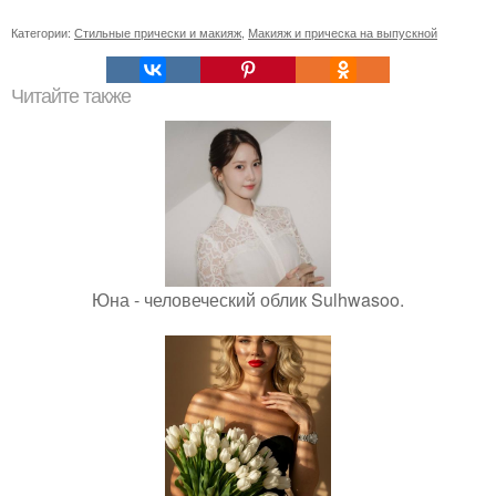
Категории:
Стильные прически и макияж
,
Макияж и прическа на выпускной
Читайте также
Юна - человеческий облик Sulhwasoo.