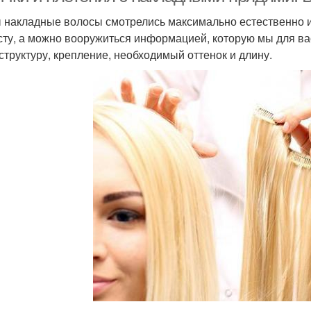
 накладные волосы смотрелись максимально естественно и
сту, а можно вооружиться информацией, которую мы для ва
 структуру, крепление, необходимый оттенок и длину.