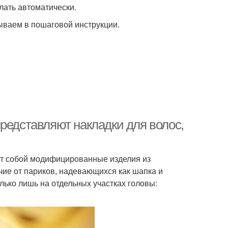
лать автоматически.
зываем в пошаговой инструкции.
редставляют накладки для волос,
ют собой модифицированные изделия из
чие от париков, надевающихся как шапка и
ько лишь на отдельных участках головы: