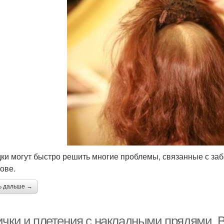
ки могут быстро решить многие проблемы, связанные с за
лове.
ь дальше →
ички и плетения с накладными прядями. 