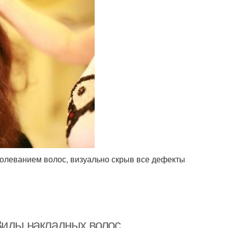
болеванием волос, визуально скрыв все дефекты
Виды накладных волос