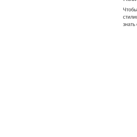
Чтобы
стили
знать