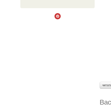
читат
Вас