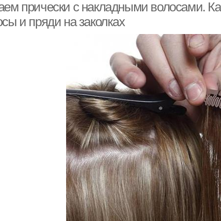
аем прически с накладными волосами. Ка
сы и пряди на заколках