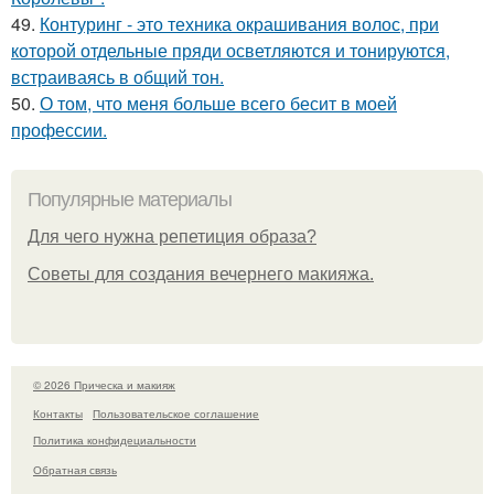
49.
Контуринг - это техника окрашивания волос, при
которой отдельные пряди осветляются и тонируются,
встраиваясь в общий тон.
50.
О том, что меня больше всего бесит в моей
профессии.
Популярные материалы
Для чего нужна репетиция образа?
Советы для создания вечернего макияжа.
© 2026 Прическа и макияж
Контакты
Пользовательское соглашение
Политика конфидециальности
Обратная связь