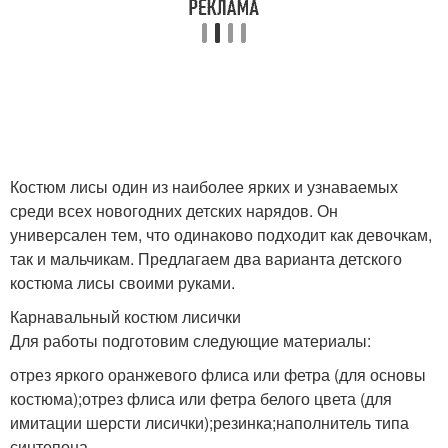
Костюм лисы один из наиболее ярких и узнаваемых
среди всех новогодних детских нарядов. Он
универсален тем, что одинаково подходит как девочкам,
так и мальчикам. Предлагаем два варианта детского
костюма лисы своими руками.
Карнавальный костюм лисички
Для работы подготовим следующие материалы:
отрез яркого оранжевого флиса или фетра (для основы
костюма);отрез флиса или фетра белого цвета (для
имитации шерсти лисички);резинка;наполнитель типа
синтепона.