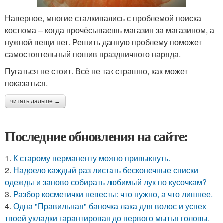
Наверное, многие сталкивались с проблемой поиска
костюма – когда прочёсываешь магазин за магазином, а
нужной вещи нет. Решить данную проблему поможет
самостоятельный пошив праздничного наряда.
Пугаться не стоит. Всё не так страшно, как может
показаться.
читать дальше →
Последние обновления на сайте:
1.
К старому перманенту можно привыкнуть.
2.
Надоело каждый раз листать бесконечные списки
одежды и заново собирать любимый лук по кусочкам?
3.
Разбор косметички невесты: что нужно, а что лишнее.
4.
Одна "Правильная" баночка лака для волос и успех
твоей укладки гарантирован до первого мытья головы.