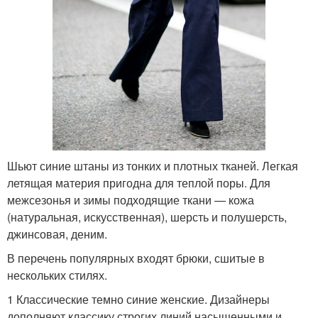
Шьют синие штаны из тонких и плотных тканей. Легкая
летящая материя пригодна для теплой поры. Для
межсезонья и зимы подходящие ткани — кожа
(натуральная, искусственная), шерсть и полушерсть,
джинсовая, деним.
В перечень популярных входят брюки, сшитые в
нескольких стилях.
1 Классические темно синие женские. Дизайнеры
дополняют классику строгих линий насыщенными и