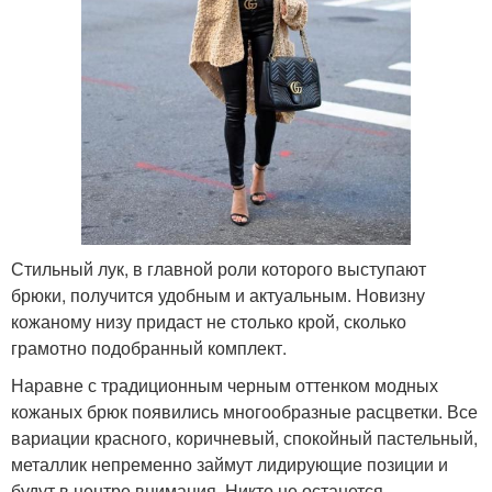
Стильный лук, в главной роли которого выступают
брюки, получится удобным и актуальным. Новизну
кожаному низу придаст не столько крой, сколько
грамотно подобранный комплект.
Наравне с традиционным черным оттенком модных
кожаных брюк появились многообразные расцветки. Все
вариации красного, коричневый, спокойный пастельный,
металлик непременно займут лидирующие позиции и
будут в центре внимания. Никто не останется