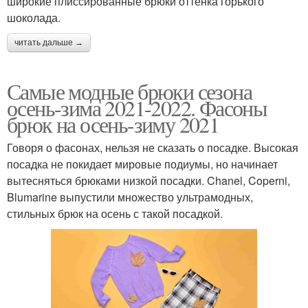
широкие плиссированные брюки оттенка горького
шоколада.
читать дальше →
Самые модные брюки сезона
осень-зима 2021-2022. Фасоны
брюк на осень-зиму 2021
Говоря о фасонах, нельзя не сказать о посадке. Высокая
посадка не покидает мировые подиумы, но начинает
вытесняться брюками низкой посадки. Chanel, Coperni,
Blumarine выпустили множество ультрамодных,
стильных брюк на осень с такой посадкой.