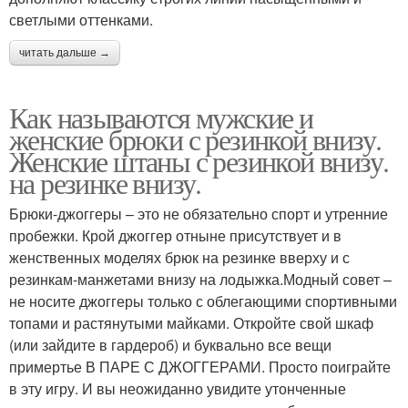
светлыми оттенками.
читать дальше →
Как называются мужские и
женские брюки с резинкой внизу.
Женские штаны с резинкой внизу.
на резинке внизу.
Брюки-джоггеры – это не обязательно спорт и утренние
пробежки. Крой джоггер отныне присутствует и в
женственных моделях брюк на резинке вверху и с
резинкам-манжетами внизу на лодыжка.Модный совет –
не носите джоггеры только с облегающими спортивными
топами и растянутыми майками. Откройте свой шкаф
(или зайдите в гардероб) и буквально все вещи
примертье В ПАРЕ С ДЖОГГЕРАМИ. Просто поиграйте
в эту игру. И вы неожиданно увидите утонченные