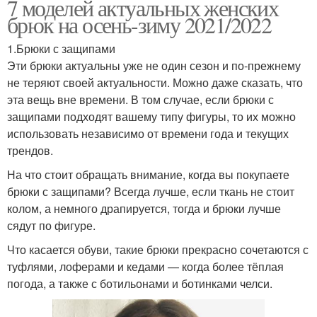
7 моделей актуальных женских
брюк на осень-зиму 2021/2022
1.Брюки с защипами
Эти брюки актуальны уже не один сезон и по-прежнему
не теряют своей актуальности. Можно даже сказать, что
эта вещь вне времени. В том случае, если брюки с
защипами подходят вашему типу фигуры, то их можно
использовать независимо от времени года и текущих
трендов.
На что стоит обращать внимание, когда вы покупаете
брюки с защипами? Всегда лучше, если ткань не стоит
колом, а немного драпируется, тогда и брюки лучше
сядут по фигуре.
Что касается обуви, такие брюки прекрасно сочетаются с
туфлями, лоферами и кедами — когда более тёплая
погода, а также с ботильонами и ботинками челси.