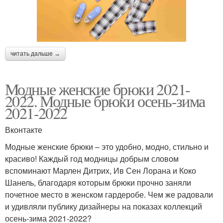
читать дальше →
Модные женские брюки 2021-
2022. Модные брюки осень-зима
2021-2022
Вконтакте
Модные женские брюки – это удобно, модно, стильно и
красиво! Каждый год модницы добрым словом
вспоминают Марлен Дитрих, Ив Сен Лорана и Коко
Шанель, благодаря которым брюки прочно заняли
почетное место в женском гардеробе. Чем же радовали
и удивляли публику дизайнеры на показах коллекций
осень-зима 2021-2022?