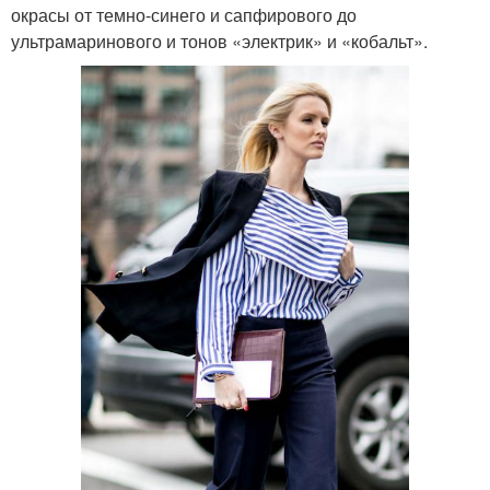
окрасы от темно-синего и сапфирового до
ультрамаринового и тонов «электрик» и «кобальт».