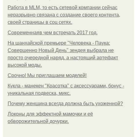
Работа в MLM, то есть сетевой компании сейчас
неразрывно связана с создание своего контента,
своей страницы в соц сетях.
Современнаяв чем встречать 2017 год.
На шанхайской премьере "Человека - Паука:
Совершенно Новый День" зендея выбрала не
просто очередной наряд, а настоящий артефакт
высокой моды.
Срочно! Мы приглашаем моделей!
Кукла - манекен "Красотка" с аксессуарами, бонус -
уникальная подвеска, микс.
Почему женщина всегда должна быть ухоженной?
Локоны для эффектной мамочки и её
обворожительной дочурки.