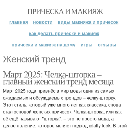
ПРИЧЕСКА И МАКИЯЖ
главная
новости
виды макияжа и причесок
как делать прически и макияж
прически и макияж на дому
игры
отзывы
Женский тренд
Март 2025: Челка-шторка –
главный женский тренд месяца
Март 2025 года привнёс в мир моды один из самых
ожидаемых и обсуждаемых трендов – челку-шторку.
Этот стиль, который уже много лет как классика, снова
стал основой женских причесок. Челка-шторка, или как
её ещё называют "шторка", – это не просто мода, а
целое явление, которое меняет подход кdaily look. В этой