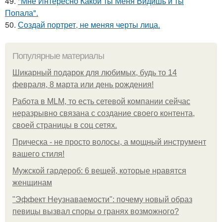
49.
"Мне Интересно Какой ты Меня Видишь и ты
Попала".
50.
Создай портрет, не меняя черты лица.
Популярные материалы
Шикарный подарок для любимых, будь то 14
февраля, 8 марта или день рождения!
Работа в MLM, то есть сетевой компании сейчас
неразрывно связана с создание своего контента,
своей страницы в соц сетях.
Прическа - не просто волосы, а мощный инструмент
вашего стиля!
Мужской гардероб: 6 вещей, которые нравятся
женщинам
"Эффект Неузнаваемости": почему новый образ
певицы вызвал споры о гранях возможного?