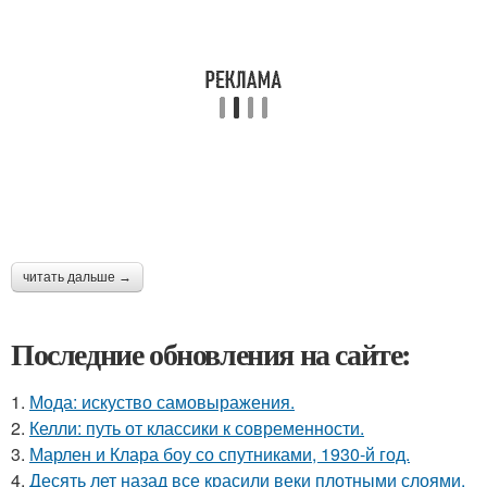
читать дальше →
Последние обновления на сайте:
1.
Мода: искуство самовыражения.
2.
Келли: путь от классики к современности.
3.
Марлен и Клара боу со спутниками, 1930-й год.
4.
Десять лет назад все красили веки плотными слоями.