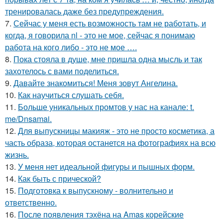
тренировалась даже без предупреждения.
7.
Сейчас у меня есть возможность там не работать, и
когда, я говорила nl - это не мое, сейчас я понимаю
работа на кого либо - это не мое ….
8.
Пока стояла в душе, мне пришла одна мысль и так
захотелось с вами поделиться.
9.
Давайте знакомиться! Меня зовут Ангелина.
10.
Как научиться слушать себя.
11.
Больше уникальных промтов у нас на канале: t.
me/Dnsamai.
12.
Для выпускницы макияж - это не просто косметика, а
часть образа, которая останется на фотографиях на всю
жизнь.
13.
У меня нет идеальной фигуры и пышных форм.
14.
Как быть с прической?
15.
Подготовка к выпускному - волнительно и
ответственно.
16.
После появления тэхёна на Amas корейские