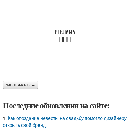
читать дальше →
Последние обновления на сайте:
1.
Как опоздание невесты на свадьбу помогло дизайнеру
открыть свой бренд.