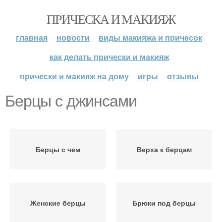
ПРИЧЕСКА И МАКИЯЖ
главная
новости
виды макияжа и причесок
как делать прически и макияж
прически и макияж на дому
игры
отзывы
Берцы с джинсами
Берцы с чем
Верха к берцам
Женские берцы
Брюки под берцы