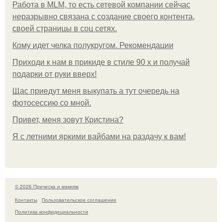
Работа в MLM, то есть сетевой компании сейчас
неразрывно связана с создание своего контента,
своей страницы в соц сетях.
Кому идет челка полукругом. Рекомендации
Приходи к нам в прикиде в стиле 90 х и получай
подарки от руки вверх!
Щас приедут меня выкупать а тут очередь на
фотосессию со мной.
Привет, меня зовут Кристина?
Я с летними яркими вайбами на раздачу к вам!
© 2026 Прическа и макияж
Контакты
Пользовательское соглашение
Политика конфидециальности