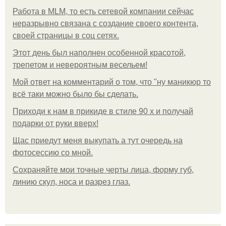
Работа в MLM, то есть сетевой компании сейчас
неразрывно связана с создание своего контента,
своей страницы в соц сетях.
Этот день был наполнен особенной красотой,
трепетом и невероятным весельем!
Мой ответ на комментарий о том, что "ну маникюр то
всё таки можно было бы сделать.
Приходи к нам в прикиде в стиле 90 х и получай
подарки от руки вверх!
Щас приедут меня выкупать а тут очередь на
фотосессию со мной.
Сохраняйте мои точные черты лица, форму губ,
линию скул, носа и разрез глаз.