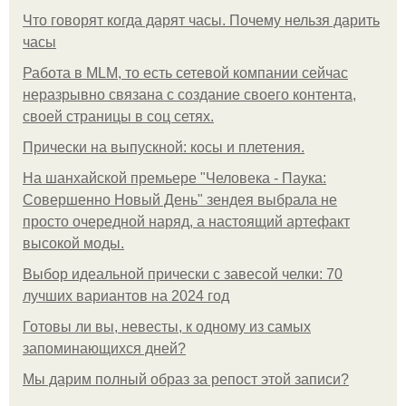
Что говорят когда дарят часы. Почему нельзя дарить
часы
Работа в MLM, то есть сетевой компании сейчас
неразрывно связана с создание своего контента,
своей страницы в соц сетях.
Прически на выпускной: косы и плетения.
На шанхайской премьере "Человека - Паука:
Совершенно Новый День" зендея выбрала не
просто очередной наряд, а настоящий артефакт
высокой моды.
Выбор идеальной прически с завесой челки: 70
лучших вариантов на 2024 год
Готовы ли вы, невесты, к одному из самых
запоминающихся дней?
Мы дарим полный образ за репост этой записи?