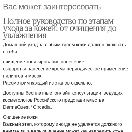
Вас может заинтересовать
Полное руководство по этапам
ухода за кожей: от очищения до
увлажнения
Домашний уход за любым типом кожи должен включать
в себя:
очищение;тонизирование;нанесение
сыворотки;нанесение крема;периодическое применение
пилингов и масок.
Рассмотрим каждый из этапов отдельно.
Доступны бесплатные онлайн консультации ведущих
косметологов Российского представительства
DermaQuest / Circadia.
Очищение кожи
Важный этап, которому иногда не уделяется должного
внимания, а ведь очищение может как навредить коже,