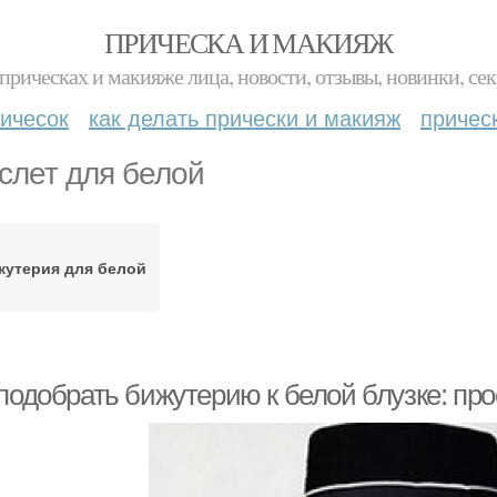
ПРИЧЕСКА И МАКИЯЖ
прическах и макияже лица, новости, отзывы, новинки, сек
ичесок
как делать прически и макияж
причес
слет для белой
жутерия для белой
 подобрать бижутерию к белой блузке: пр