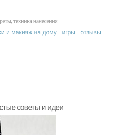
реты, техника нанесения
ки и макияж на дому
игры
отзывы
остые советы и идеи