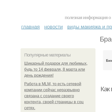
полезная информация о 
главная
новости
виды макияжа и пр
Бра
Популярные материалы
Би
Шикарный подарок для любимых,
будь то 14 февраля, 8 марта или
день рождения!
Работа в MLM, то есть сетевой
Как
компании сейчас неразрывно
связана с создание своего
контента, своей страницы в соц
сетях.