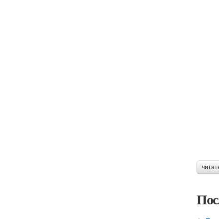
читат
Пос