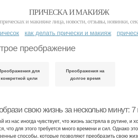
ПРИЧЕСКА И МАКИЯЖ
прическах и макияже лица, новости, отзывы, новинки, сек
ичесок
как делать прически и макияж
причес
трое преображение
Преображения для
Преображения на
конкретной цели
долгое время
образи свою жизнь за несколько минут: 7
й из нас иногда чувствует, что жизнь застряла в рутине, и х
ся, что для этого требуется много времени и сил. Однако эт
венные способы, которые позволяют преобразить свою жизнь