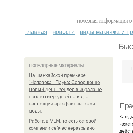
полезная информация о 
главная
новости
виды макияжа и пр
Быс
Популярные материалы
На шанхайской премьере
"Человека - Паука: Совершенно
Новый День" зендея выбрала не
просто очередной наряд, а
настоящий артефакт высокой
Пре
моды.
Кажды
Работа в MLM, то есть сетевой
кажет
компании сейчас неразрывно
дейст