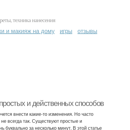
реты, техника нанесения
ки и макияж на дому
игры
отзывы
 простых и действенных способов
очется внести какие-то изменения. Но часто
о не всегда так. Существуют простые и
 буквально за несколько минут. В этой статье