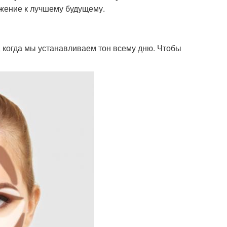
ижение к лучшему будущему.
я, когда мы устанавливаем тон всему дню. Чтобы