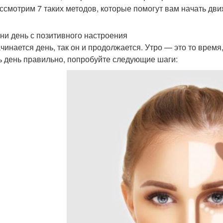
ссмотрим 7 таких методов, которые помогут вам начать дв
чни день с позитивного настроения
ачинается день, так он и продолжается. Утро — это то врем
ь день правильно, попробуйте следующие шаги: