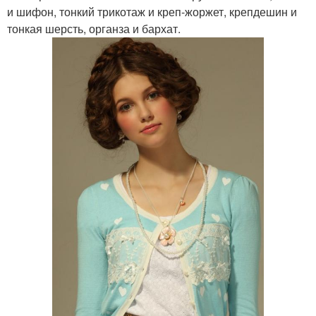
и шифон, тонкий трикотаж и креп-жоржет, крепдешин и
тонкая шерсть, органза и бархат.