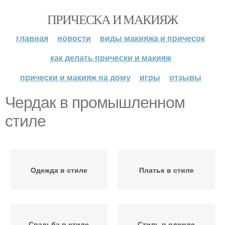
ПРИЧЕСКА И МАКИЯЖ
главная
новости
виды макияжа и причесок
как делать прически и макияж
прически и макияж на дому
игры
отзывы
Чердак в промышленном
стиле
Одежда в стиле
Платье в стиле
Свадьба в стиле
Стиль в одежде