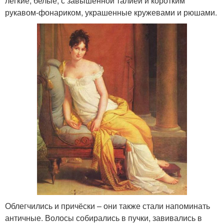
лёгкие, белые, с завышенной талией и коротким
рукавом-фонариком, украшенные кружевами и рюшами.
Облегчились и причёски – они также стали напоминать
античные. Волосы собирались в пучки, завивались в