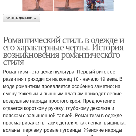
читать дальше →
Романтический стиль в одежде и
его характерные черты. История
возникновения романтического
стиля
Романтизм - это целая культура. Первый виток ее
развития приходится на конец 18 - начало 19 века. В
моде романтизм проявляется особенно заметно: на
смену тяжелым и пышным платьям приходят легкие
воздушные наряды простого кроя. Предпочтение
отдается короткому рукаву, глубокому декольте и
пояскам с завышенной талией. Романтизм в одежде
просматривался в таких деталях, как легкая вышивка,
воланы, перламутровые пуговицы. Женские наряды