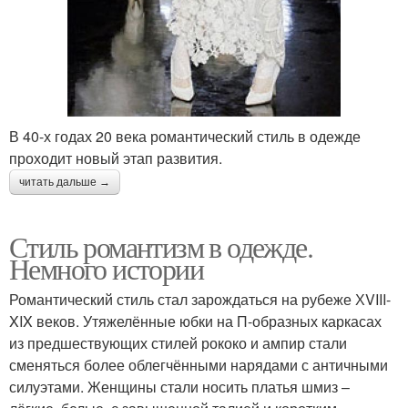
В 40-х годах 20 века романтический стиль в одежде
проходит новый этап развития.
читать дальше →
Стиль романтизм в одежде.
Немного истории
Романтический стиль стал зарождаться на рубеже ХVIII-
XIX веков. Утяжелённые юбки на П-образных каркасах
из предшествующих стилей рококо и ампир стали
сменяться более облегчёнными нарядами с античными
силуэтами. Женщины стали носить платья шмиз –