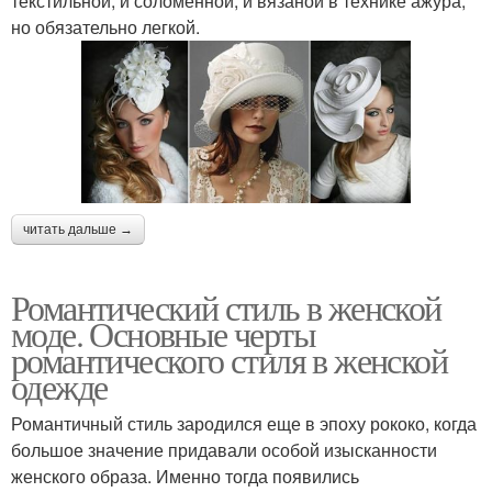
текстильной, и соломенной, и вязаной в технике ажура,
но обязательно легкой.
читать дальше →
Романтический стиль в женской
моде. Основные черты
романтического стиля в женской
одежде
Романтичный стиль зародился еще в эпоху рококо, когда
большое значение придавали особой изысканности
женского образа. Именно тогда появились