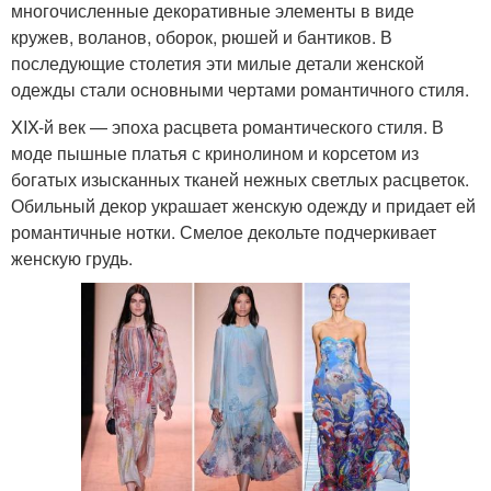
многочисленные декоративные элементы в виде
кружев, воланов, оборок, рюшей и бантиков. В
последующие столетия эти милые детали женской
одежды стали основными чертами романтичного стиля.
XIX-й век — эпоха расцвета романтического стиля. В
моде пышные платья с кринолином и корсетом из
богатых изысканных тканей нежных светлых расцветок.
Обильный декор украшает женскую одежду и придает ей
романтичные нотки. Смелое декольте подчеркивает
женскую грудь.