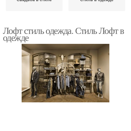
Лофт стиль одежда. Стиль Лофт в
одежде