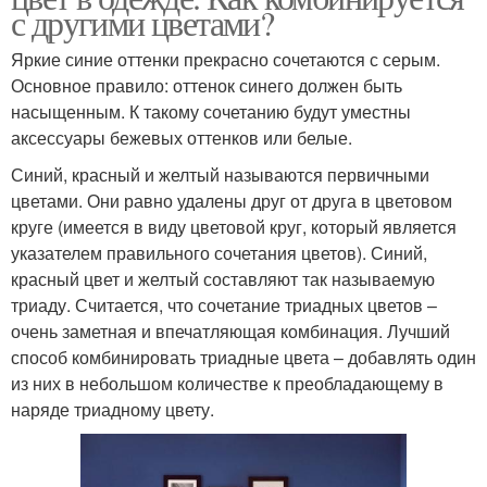
с другими цветами?
Яркие синие оттенки прекрасно сочетаются с серым.
Основное правило: оттенок синего должен быть
насыщенным. К такому сочетанию будут уместны
аксессуары бежевых оттенков или белые.
Синий, красный и желтый называются первичными
цветами. Они равно удалены друг от друга в цветовом
круге (имеется в виду цветовой круг, который является
указателем правильного сочетания цветов). Синий,
красный цвет и желтый составляют так называемую
триаду. Считается, что сочетание триадных цветов –
очень заметная и впечатляющая комбинация. Лучший
способ комбинировать триадные цвета – добавлять один
из них в небольшом количестве к преобладающему в
наряде триадному цвету.