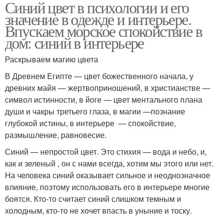
Синий цвет в психологии и его
значение в одежде и интерьере.
Впускаем морское спокойствие в
дом: синий в интерьере
Раскрываем магию цвета
В Древнем Египте — цвет божественного начала, у
древних майя — жертвоприношений, в христианстве —
символ истинности, в йоге — цвет ментального плана
души и чакры третьего глаза, в магии —познание
глубокой истины, в интерьере — спокойствие,
размышление, равновесие.
Синий — непростой цвет. Это стихия — вода и небо, и,
как и зеленый , он с нами всегда, хотим мы этого или нет.
На человека синий оказывает сильное и неоднозначное
влияние, поэтому использовать его в интерьере многие
боятся. Кто-то считает синий слишком темным и
холодным, кто-то не хочет впасть в уныние и тоску.