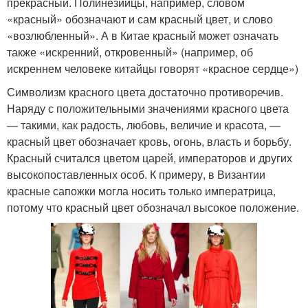
прекрасный. Полинезийцы, например, словом
«красный» обозначают и сам красный цвет, и слово
«возлюбленный». А в Китае красный может означать
также «искренний, откровенный» (например, об
искреннем человеке китайцы говорят «красное сердце»)
Символизм красного цвета достаточно противоречив.
Наряду с положительными значениями красного цвета
— такими, как радость, любовь, величие и красота, —
красный цвет обозначает кровь, огонь, власть и борьбу.
Красный считался цветом царей, императоров и других
высокопоставленных особ. К примеру, в Византии
красные сапожки могла носить только императрица,
потому что красный цвет обозначал высокое положение.