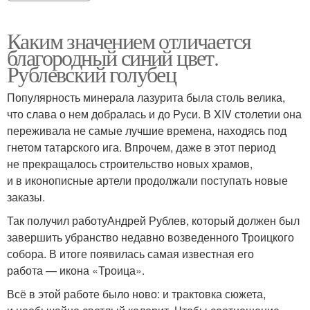
Каким значением отличается
благородный синий цвет.
Рублевский голубец
Популярность минерала лазурита была столь велика,
что слава о нем добралась и до Руси. В XIV столетии она
переживала не самые лучшие времена, находясь под
гнетом татарского ига. Впрочем, даже в этот период
не прекращалось строительство новых храмов,
и в иконописные артели продолжали поступать новые
заказы.
Так получил работуАндрей Рублев, который должен был
завершить убранство недавно возведенного Троицкого
собора. В итоге появилась самая известная его
работа — икона «Троица».
Всё в этой работе было ново: и трактовка сюжета,