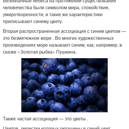
Безоблачные небеса на протяжении существования
человечества были символом мира, спокойствия,
умиротворенности, и такие же характеристики
приписывают синему цвету.
Вторая распространенная ассоциация с синим цветом —
это безмятежное море . Во многих художественных
произведениях море называют синим, как, например, в
сказке «Золотая рыбка» Пушкина.
Также частая ассоциация — это цветы .
Цветов, лепестки которых окрашены в синий цвет,