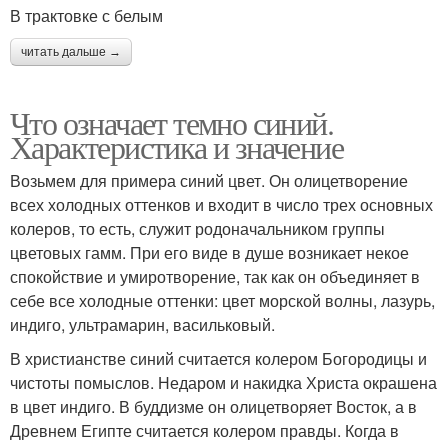
В трактовке с белым
читать дальше →
Что означает темно синий.
Характеристика и значение
Возьмем для примера синий цвет. Он олицетворение
всех холодных оттенков и входит в число трех основных
колеров, то есть, служит родоначальником группы
цветовых гамм. При его виде в душе возникает некое
спокойствие и умиротворение, так как он объединяет в
себе все холодные оттенки: цвет морской волны, лазурь,
индиго, ультрамарин, васильковый.
В христианстве синий считается колером Богородицы и
чистоты помыслов. Недаром и накидка Христа окрашена
в цвет индиго. В буддизме он олицетворяет Восток, а в
Древнем Египте считается колером правды. Когда в