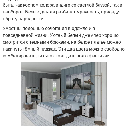
быть, как костюм колора индиго со светлой блузой, так и
наоборот. Белые детали разбавят мрачность, придадут
образу нарядности.
Уместны подобные сочетания в одежде и в
повседневной жизни. Уютный белый джемпер хорошо
смотрится с темными брюками, на белое платье можно
накинуть тёмный пиджак. Эти два цвета можно свободно
комбинировать, так что стоит дать волю фантазии.