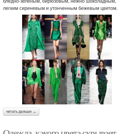
бледно-зеленым, бирюзовым, нежно шоколадным,
легким сиреневым и утонченным бежевым цветом.
читать дальше →
Одежда, какого цвета скрывает