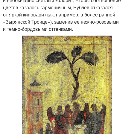
и необычайно светлый колорит. Чтобы соотношение
цветов казалось гармоничным, Рублев отказался
от яркой киновари (как, например, в более ранней
«Зырянской Троице»), заменив ее нежно-розовыми
и темно-бордовыми оттенками.