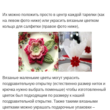
Их можно положить просто в центр каждой тарелки (как
на левом фото ниже) или украсить вязаным цветком
кольцо для салфетки (правое фото ниже),
Вязаные маленькие цветы могут украсить
поздравительную открытку (естественно размер ниток и
крючка нужно выбрать поменьше) чтобы изготовленный
цветок был подходящим по размеру к нашей
поздравительной открытке. Также такими вязаными
цветками можно украшать подарочные упаковки –