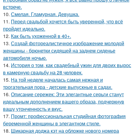
встрече.
10.
Смелая. Гламурная. Девушка.
11.
Перед свадьбой хочется быть уверенной, что всё
пройдет идеально.
12.
Как быть ухоженной в 40+.
13.
Создай фотореалистичное изображение молодой
женщины - брюнетки сидящей на заднем сиденье
автомобиля ночью.
14.
История о том, как свадебный ужин для двоих вырос
в камерную свадьбу на 28 человек.
15.
На той неделе началась самая нежная и
трогательная пора - детские выпускные в садах.
16.
Описание сережек: Эти элегантные серьги станут
идеальным дополнением вашего образа, подчеркнув
вашу утонченность и вкус.
17.
Промт: профессиональная студийная фотография
беременной женщины в элегантном стиле.
18.
Шикарная доджа кэт на обложке нового номера