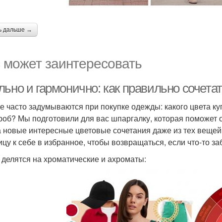
ь дальше →
 может заинтересовать
льно и гармонично: как правильно сочета
е часто задумываются при покупке одежды: какого цвета ку
роб? Мы подготовили для вас шпаргалку, которая поможет о
а новые интересные цветовые сочетания даже из тех вещей,
ицу к себе в избранное, чтобы возвращаться, если что-то за
 делятся на хроматические и ахроматы: