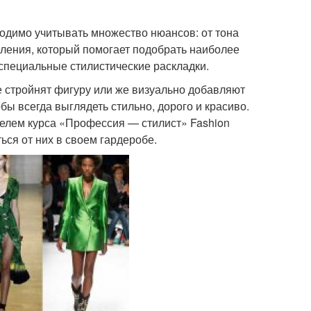
бходимо учитывать множество нюансов: от тона
еления, который помогает подобрать наиболее
 специальные стилистические раскладки.
е стройнят фигуру или же визуально добавляют
бы всегда выглядеть стильно, дорого и красиво.
елем курса «Профессия — стилист» Fashion
ться от них в своем гардеробе.