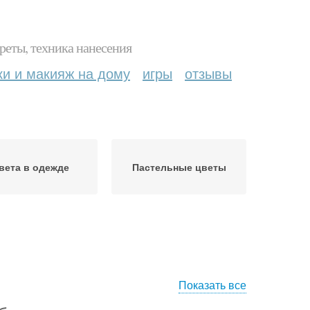
реты, техника нанесения
ки и макияж на дому
игры
отзывы
вета в одежде
Пастельные цветы
Показать все