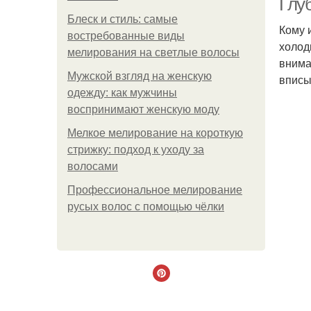
Глу
Блеск и стиль: самые
Кому 
востребованные виды
холод
мелирования на светлые волосы
внима
Мужской взгляд на женскую
вписы
одежду: как мужчины
воспринимают женскую моду
Мелкое мелирование на короткую
стрижку: подход к уходу за
волосами
Профессиональное мелирование
русых волос с помощью чёлки