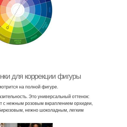
енки для коррекции фигуры
мотрится на полной фигуре.
зительность. Это универсальный оттенок:
т с нежным розовым вкраплением орхидеи,
бирюзовым, нежно шоколадным, легким