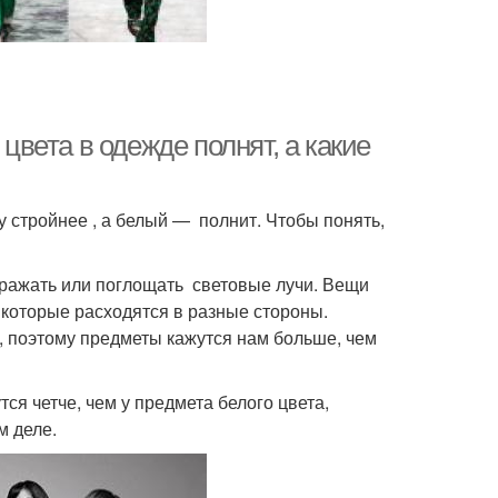
 цвета в одежде полнят, а какие
у стройнее , а белый — полнит. Чтобы понять,
тражать или поглощать световые лучи. Вещи
 которые расходятся в разные стороны.
, поэтому предметы кажутся нам больше, чем
ся четче, чем у предмета белого цвета,
м деле.