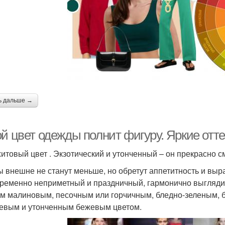
ь дальше →
ой цвет одежды полнит фигуру. Яркие отт
итовый цвет . Экзотический и утонченный – он прекрасно с
 внешне не станут меньше, но обретут аппетитность и выра
ременно неприметный и праздничный, гармонично выгляди
м малиновым, песочным или горчичным, бледно-зеленым, 
евым и утонченным бежевым цветом.