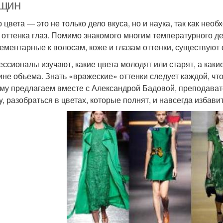
щин
 цвета — это не только дело вкуса, но и наука, так как нео
о оттенка глаз. Помимо знакомого многим температурного д
ементарные к волосам, коже и глазам оттенки, существуют
ссионалы изучают, какие цвета молодят или старят, а каки
не объема. Знать «вражеские» оттенки следует каждой, что
му предлагаем вместе с Александрой Бадовой, преподават
y, разобраться в цветах, которые полнят, и навсегда избави