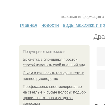
полезная информация о 
главная
новости
виды макияжа и пр
Дра
Популярные материалы
Брюнетка в блондинку: простой
способ изменить свой внешний вид
С чем и как носить гольфы и гетры:
полное руководство
Профессиональное мелирование
на светлые и русые волосы: подбор
правильного тона и ухода за
волосами