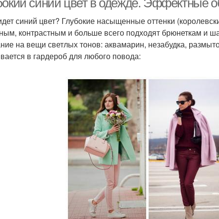
бокий синий цвет в одежде. Эффектные 
идет синий цвет? Глубокие насыщенные оттенки (королевски
ным, контрастным и больше всего подходят брюнеткам и ш
ние на вещи светлых тонов: аквамарин, незабудка, размыт
вается в гардероб для любого повода: