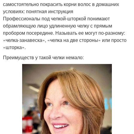
самостоятельно покрасить корни волос в домашних
условиях: понятная инструкция
Профессионалы под челкой-шторкой понимают
обрамляющую лицо удлиненную челку с прямым
пробором посередине. Называть ее могут по-разному:
«челка-занавеска», «челка на две стороны» или просто
«шторка».
Преимуществ у такой челки немало: