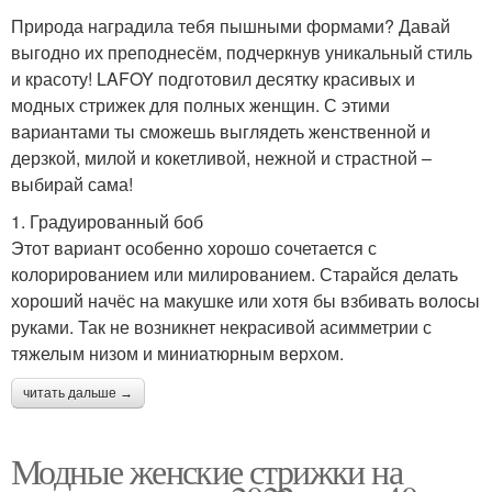
Природа наградила тебя пышными формами? Давай
выгодно их преподнесём, подчеркнув уникальный стиль
и красоту! LAFOY подготовил десятку красивых и
модных стрижек для полных женщин. С этими
вариантами ты сможешь выглядеть женственной и
дерзкой, милой и кокетливой, нежной и страстной –
выбирай сама!
1. Градуированный боб
Этот вариант особенно хорошо сочетается с
колорированием или милированием. Старайся делать
хороший начёс на макушке или хотя бы взбивать волосы
руками. Так не возникнет некрасивой асимметрии с
тяжелым низом и миниатюрным верхом.
читать дальше →
Модные женские стрижки на