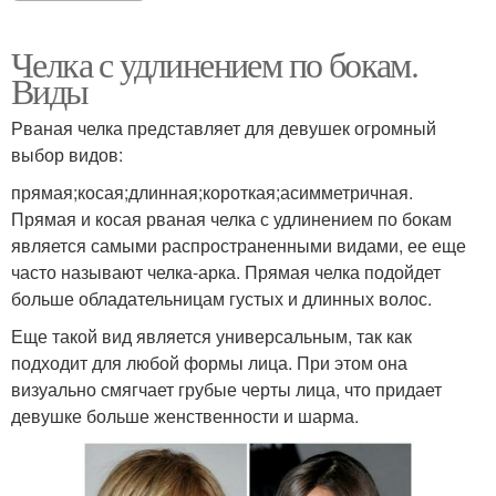
Челка с удлинением по бокам.
Виды
Рваная челка представляет для девушек огромный
выбор видов:
прямая;косая;длинная;короткая;асимметричная.
Прямая и косая рваная челка с удлинением по бокам
является самыми распространенными видами, ее еще
часто называют челка-арка. Прямая челка подойдет
больше обладательницам густых и длинных волос.
Еще такой вид является универсальным, так как
подходит для любой формы лица. При этом она
визуально смягчает грубые черты лица, что придает
девушке больше женственности и шарма.