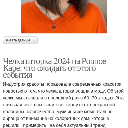
читать дальше →
Челка шторка 2024 на Ровное
Каре: что ожидать от этого
события
Индустрия красоты порадовала современных красоток
новостью о том, что челка шторка вошла в моду. Об этой
челке мы слышали в последний раз в 60−70-х годах. Эта
стильная челка вызывает восторг у всех прекрасной
половины человечества, мужчины же моментально
обращают внимание на колоритных дам, которые
решили «примерить» на себя актуальный тренд.