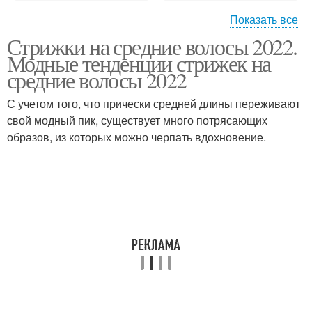
Показать все
Стрижки на средние волосы 2022.
Каре на средние
Модные тенденции стрижек на
волосы
средние волосы 2022
С учетом того, что прически средней длины переживают
свой модный пик, существует много потрясающих
образов, из которых можно черпать вдохновение.