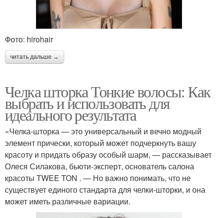
Фото: hirohair
читать дальше →
Челка шторка Тонкие волосы: Как
выбрать и использовать для
идеального результата
«Челка-шторка — это универсальный и вечно модный
элемент прически, который может подчеркнуть вашу
красоту и придать образу особый шарм, — рассказывает
Олеся Силакова, бьюти-эксперт, основатель салона
красоты TWEE TON . — Но важно понимать, что не
существует единого стандарта для челки-шторки, и она
может иметь различные вариации.