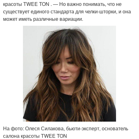
красоты TWEE TON . — Но важно понимать, что не
существует единого стандарта для челки-шторки, и она
может иметь различные вариации.
На фото: Олеся Силакова, бьюти-эксперт, основатель
салона красоты TWEE TON