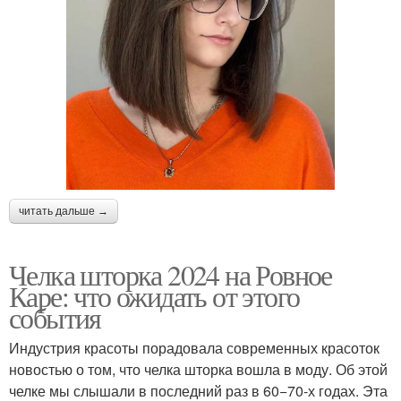
читать дальше →
Челка шторка 2024 на Ровное
Каре: что ожидать от этого
события
Индустрия красоты порадовала современных красоток
новостью о том, что челка шторка вошла в моду. Об этой
челке мы слышали в последний раз в 60−70-х годах. Эта