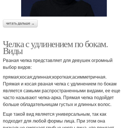
читать дальше →
Челка с удлинением по бокам.
Виды
Рваная челка представляет для девушек огромный
выбор видов:
прямая;косая;длинная;короткая;асимметричная.
Прямая и косая рваная челка с удлинением по бокам
является самыми распространенными видами, ее еще
часто называют челка-арка. Прямая челка подойдет
больше обладательницам густых и длинных волос.
Еще такой вид является универсальным, так как
подходит для любой формы лица. При этом она
визуально смягчает грубые черты лица, что придает