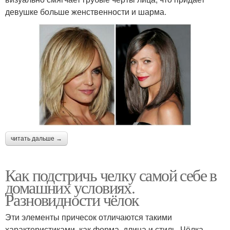
девушке больше женственности и шарма.
читать дальше →
Как подстричь челку самой себе в
домашних условиях.
Разновидности чёлок
Эти элементы причесок отличаются такими
характеристиками, как форма, длина и стиль. Чёлка