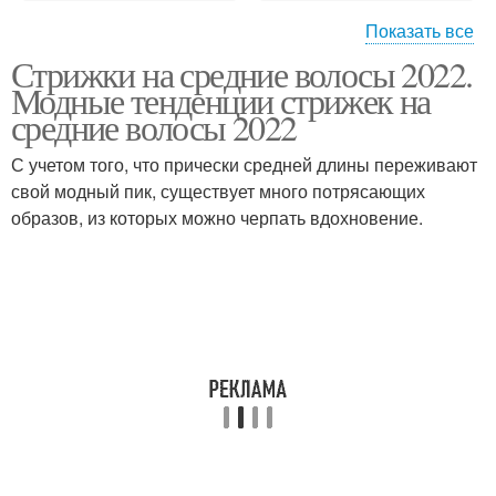
Показать все
Стрижки на средние волосы 2022.
Каре на средние
Модные тенденции стрижек на
волосы
средние волосы 2022
С учетом того, что прически средней длины переживают
свой модный пик, существует много потрясающих
образов, из которых можно черпать вдохновение.