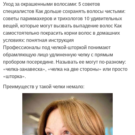
Уход за окрашенными волосами: 5 советов
специалистов Как дольше сохранять волосы чистыми:
советы парикмахеров и трихологов 10 удивительных
вещей, которые могут вызвать выпадение волос Как
самостоятельно покрасить корни волос в домашних
условиях: понятная инструкция
Профессионалы под челкой-шторкой понимают
обрамляющую лицо удлиненную челку с прямым
пробором посередине. Называть ее могут по-разному:
«челка-занавеска», «челка на две стороны» или просто
«шторка».
Преимуществ у такой челки немало: