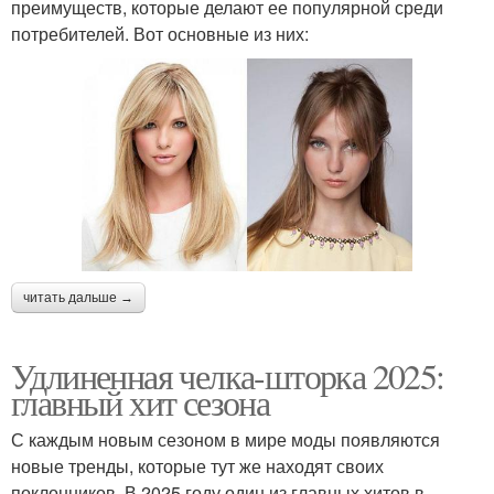
преимуществ, которые делают ее популярной среди
потребителей. Вот основные из них:
читать дальше →
Удлиненная челка-шторка 2025:
главный хит сезона
С каждым новым сезоном в мире моды появляются
новые тренды, которые тут же находят своих
поклонников. В 2025 году один из главных хитов в