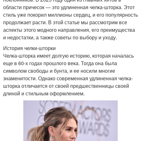
области причесок — это удлиненная челка-шторка. Этот
стиль уже покорил миллионы сердец, и его популярность
продолжает расти. В этой статье мы рассмотрим все
аспекты этого модного направления, его преимущества
и недостатки, а также советы по выбору и уходу.
История челки-шторки
Челка-шторка имеет долгую историю, которая началась
еще в 60-х годах прошлого века. Тогда она была
символом свободы и бунта, и ее носили многие
знаменитости. Однако современная удлиненная челка-
шторка отличается от своей предшественницы своей
длиной и стильным оформлением.