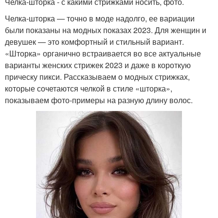
Челка-шторка - с какими стрижками носить, фото.
Челка-шторка — точно в моде надолго, ее вариации
были показаны на модных показах 2023. Для женщин и
девушек — это комфортный и стильный вариант.
«Шторка» органично встраивается во все актуальные
варианты женских стрижек 2023 и даже в короткую
прическу пикси. Рассказываем о модных стрижках,
которые сочетаются челкой в стиле «шторка»,
показываем фото-примеры на разную длину волос.