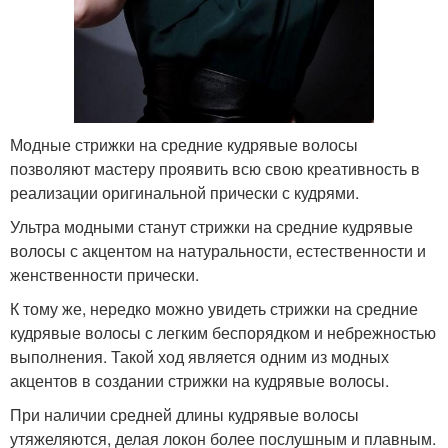
Модные стрижки на средние кудрявые волосы
позволяют мастеру проявить всю свою креативность в
реализации оригинальной прически с кудрями.
Ультра модными станут стрижки на средние кудрявые
волосы с акцентом на натуральности, естественности и
женственности прически.
К тому же, нередко можно увидеть стрижки на средние
кудрявые волосы с легким беспорядком и небрежностью
выполнения. Такой ход является одним из модных
акцентов в создании стрижки на кудрявые волосы.
При наличии средней длины кудрявые волосы
утяжеляются, делая локон более послушным и плавным.