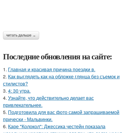
читать дальше →
Последние обновления на сайте:
1.
Главная и красивая причина поездки в.
2.
Как выглядеть как на обложке глянца без съемок и
стилистов?
3.
4: 30 утра.
4.
Узнайте, что действительно делает вас
привлекательнее.
5.
Подготовила для вас фото самой запрашиваемой
прически - Мальвинки.
6.
Каре "Колокол": Джессика честейн показала