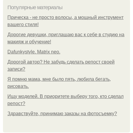
Популярные материалы
Прическа - не просто волосы, а мощный инструмент
вашего стиля!
Дорогие девушки, приглашаю вас к себе в студию на
макияж и обучение!
Dafunkystyle. Matrix neo.
Дорогой автор? Не забудь сделать репост своей
записи?
Я помню мама, мне было пять, любила бегать,
рисовать.
Ищу моделей. В приоритете выберу того, кто сделал
репост?
Здравствуйте, принимаю заказы на фотосъемку?