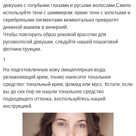
девушек с голубыми глазами и русыми волосами.Смело
используйте тени с шиммером: яркие тени с золотыми и
серебряными пигментами моментально превратят
дневной макияж в вечерний.
Чтобы повторить образ роковой красотки для
русоволосой девушки, следуйте нашей пошаговой
фотоинструкции.
1
На подготовленную кожу (мицеллярная вода,
увлажняющий крем, тоник) нанесите тональное
средство: тональный крем, флюид или мусс. Кстати, если
вы до сих пор не нашли тональное средство
подходящего оттенка, воспользуйтесь нашей
инструкцией.