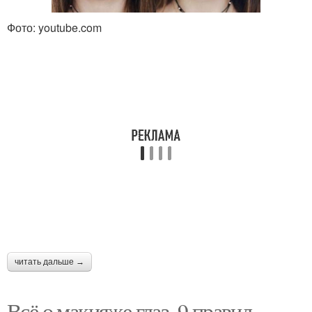
Фото: youtube.com
читать дальше →
Всё о макияже глаз. 9 правил