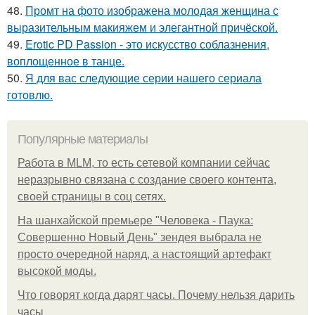
48.
Промт на фото изображена молодая женщина с
выразительным макияжем и элегантной причёской.
49.
Erotic PD Passion - это искусство соблазнения,
воплощенное в танце.
50.
Я для вас следующие серии нашего сериала
готовлю.
Популярные материалы
Работа в MLM, то есть сетевой компании сейчас
неразрывно связана с создание своего контента,
своей страницы в соц сетях.
На шанхайской премьере "Человека - Паука:
Совершенно Новый День" зендея выбрала не
просто очередной наряд, а настоящий артефакт
высокой моды.
Что говорят когда дарят часы. Почему нельзя дарить
часы