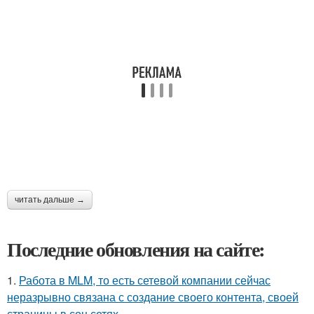
читать дальше →
Последние обновления на сайте:
1.
Работа в MLM, то есть сетевой компании сейчас
неразрывно связана с создание своего контента, своей
страницы в соц сетях.