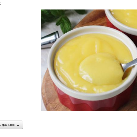
:
ь дальше →