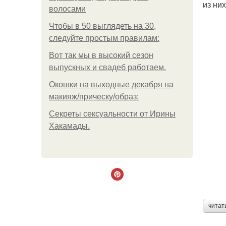
из них
волосами
Чтобы в 50 выглядеть на 30,
следуйте простым правилам:
Вот так мы в высокий сезон
выпускных и свадеб работаем.
Окошки на выходные декабря на
макияж/прическу/образ:
Секреты сексуальности от Ирины
Хакамады.
читат