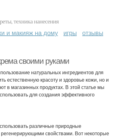
реты, техника нанесения
ки и макияж на дому
игры
отзывы
крема своими руками
Использование натуральных ингредиентов для
ь естественную красоту и здоровье кожи, но и
ют в магазинных продуктах. В этой статье мы
спользовать для создания эффективного
спользовать различные природные
 регенерирующими свойствами. Вот некоторые