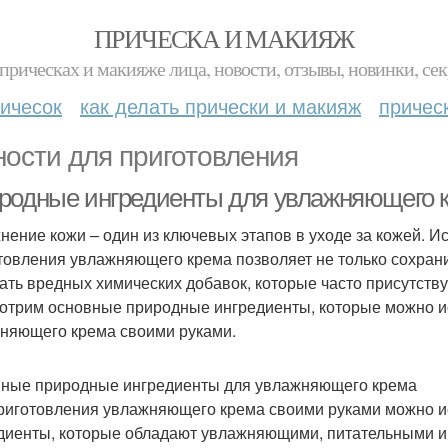
ПРИЧЕСКА И МАКИЯЖ
прическах и макияже лица, новости, отзывы, новинки, сек
ичесок
как делать прически и макияж
причес
ности для приготовления
родные ингредиенты для увлажняющего 
нение кожи – один из ключевых этапов в уходе за кожей. 
товления увлажняющего крема позволяет не только сохранит
ать вредных химических добавок, которые часто присутству
отрим основные природные ингредиенты, которые можно и
няющего крема своими руками.
ные природные ингредиенты для увлажняющего крема
риготовления увлажняющего крема своими руками можно и
диенты, которые обладают увлажняющими, питательными и