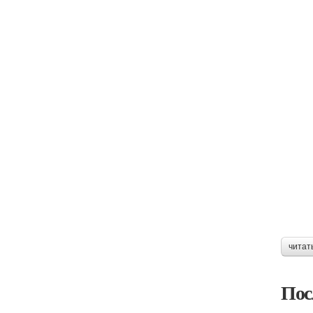
читат
Пос