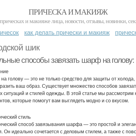
ПРИЧЕСКА И МАКИЯЖ
прическах и макияже лица, новости, отзывы, новинки, сек
ичесок
как делать прически и макияж
причес
одской шик
льные способы завязать шарф на голову:
ение
на голову — это не только средство для защиты от холода,
разить ваш образ. Существует множество способов завязат
х ситуаций и стилей одежды. В этой статье мы рассмотрим
нтов, которые помогут вам выглядеть модно и со вкусом.
ический стиль
ический способ завязывания шарфа — это простой и элеган
я. Он идеально сочетается с деловым стилем, а также с по