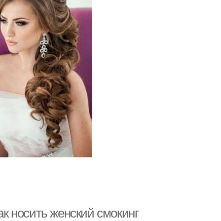
ак носить женский смокинг