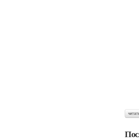
читат
Пос