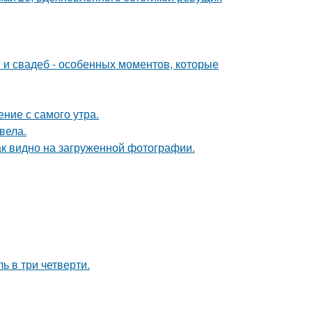
 и свадеб - особенных моментов, которые
ние с самого утра.
вела.
ак видно на загруженной фотографии.
ь в три четверти.