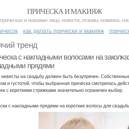
ПРИЧЕСКА И МАКИЯЖ
прическах и макияже лица, новости, отзывы, новинки, сек
ичесок
как делать прически и макияж
причес
ячий тренд
ческа с накладными волосами на заколка
ладными прядями
 невесты на свадьбу должен быть безупречен. Собственны
ом и густотой, чтобы выбранная причёска смотрелась дейс
ек с короткими стрижками значительно ограничен выбор.
ски с накладными прядями на короткие волосы для свадьбы