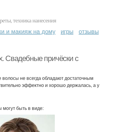
реты, техника нанесения
ки и макияж на дому
игры
отзывы
х. Свадебные причёски с
е волосы не всегда обладают достаточным
твительно эффектно и хорошо держалась, а у
 могут быть в виде: