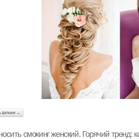
ь дальше →
носить смокинг женский. Горячий тренд: к