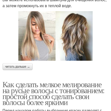
а затем промокнуть их в теплой воде.
читать дальше →
Как сделать мелкое мелирование
на русые волосы с тонированием:
простой способ сделать свои
волосы более яркими
Перед началом работы выбранную краску разводят с