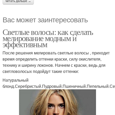
читать дальше →
Вас может заинтересовать
Светлые волосы: как сделать
мелирование модным и
эффективным
После решения мелировать светлые волосы , приходит
время определить оттенки краски, силу окислителя,
технику и ширину локонов. Начнем с краски, ведь для
светловолосых подойдут такие оттенки:
Натуральный
блонд.Серебристый.Пудровый.Пшеничный.Пепельный.С