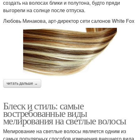
создать на волосах блики и полутона, будто пряди
выгорели на солнце после отпуска.
Любовь Минакова, арт-директор сети салонов White Fox
читать дальше →
Блеск и стиль: самые
востребованные виды
мелирования на светлые волосы
Мелирование на светлые волосы является одним из
самых популярных способов изменения внешнего вида.