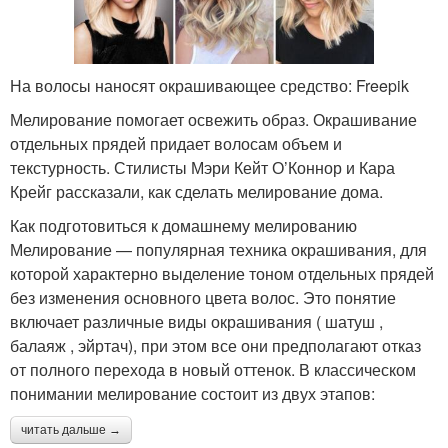
На волосы наносят окрашивающее средство: Freepik
Мелирование помогает освежить образ. Окрашивание
отдельных прядей придает волосам объем и
текстурность. Стилисты Мэри Кейт О’Коннор и Кара
Крейг рассказали, как сделать мелирование дома.
Как подготовиться к домашнему мелированию
Мелирование — популярная техника окрашивания, для
которой характерно выделение тоном отдельных прядей
без изменения основного цвета волос. Это понятие
включает различные виды окрашивания ( шатуш ,
балаяж , эйртач), при этом все они предполагают отказ
от полного перехода в новый оттенок. В классическом
понимании мелирование состоит из двух этапов:
читать дальше →