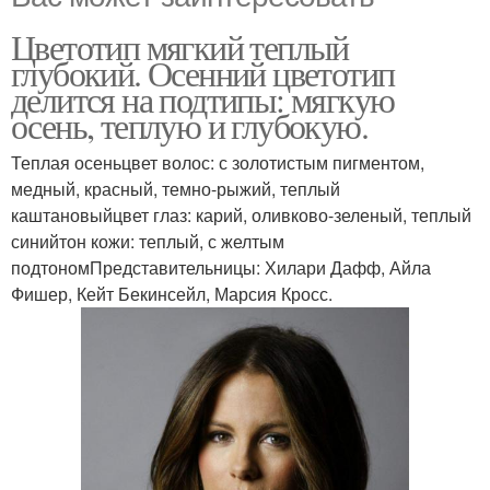
Цветотип мягкий теплый
глубокий. Осенний цветотип
делится на подтипы: мягкую
осень, теплую и глубокую.
Теплая осеньцвет волос: с золотистым пигментом,
медный, красный, темно-рыжий, теплый
каштановыйцвет глаз: карий, оливково-зеленый, теплый
синийтон кожи: теплый, с желтым
подтономПредставительницы: Хилари Дафф, Айла
Фишер, Кейт Бекинсейл, Марсия Кросс.