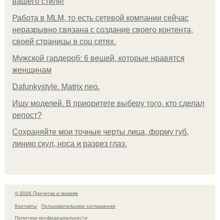
вашего стиля!
Работа в MLM, то есть сетевой компании сейчас
неразрывно связана с создание своего контента,
своей страницы в соц сетях.
Мужской гардероб: 6 вещей, которые нравятся
женщинам
Dafunkystyle. Matrix neo.
Ищу моделей. В приоритете выберу того, кто сделал
репост?
Сохраняйте мои точные черты лица, форму губ,
линию скул, носа и разрез глаз.
© 2026 Прическа и макияж
Контакты
Пользовательское соглашение
Политика конфидециальности