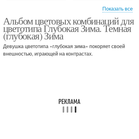
Показать все
Альбом цветовых комбинаций для
Глубокая/темная зима
цветотипа Глубокая Зима. Темная
(глубокая) Зима
Девушка цветотипа «глубокая зима» покоряет своей
внешностью, играющей на контрастах.