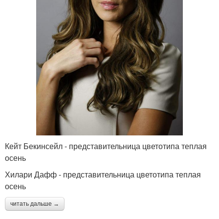
Кейт Бекинсейл - представительница цветотипа теплая
осень
Хилари Дафф - представительница цветотипа теплая
осень
читать дальше →