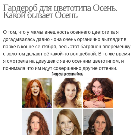
Гардероб для цветотипа Осень.
Какой бывает Осень
О том, что у мамы внешность осеннего цветотипа я
догадывалась давно - она очень органично выглядит в
парке в конце сентября, весь этот багрянец вперемешку
с золотом делают её какой-то волшебной. В то же время
я смотрела на девушек с явно осенним цветотипом, и
понимала что им идут совершенно другие оттенки.