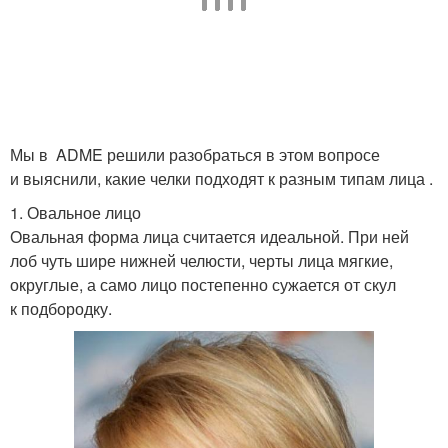
Мы в ADME решили разобраться в этом вопросе
и выяснили, какие челки подходят к разным типам лица .
1. Овальное лицо
Овальная форма лица считается идеальной. При ней
лоб чуть шире нижней челюсти, черты лица мягкие,
округлые, а само лицо постепенно сужается от скул
к подбородку.