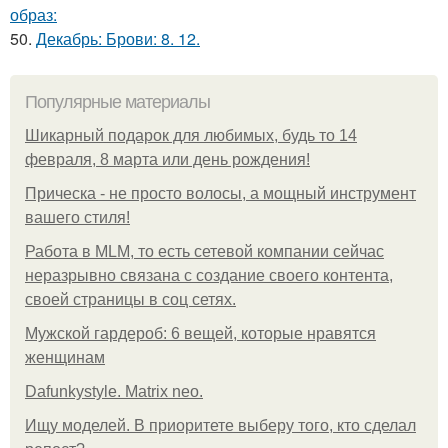
образ:
50.
Декабрь: Брови: 8. 12.
Популярные материалы
Шикарный подарок для любимых, будь то 14
февраля, 8 марта или день рождения!
Прическа - не просто волосы, а мощный инструмент
вашего стиля!
Работа в MLM, то есть сетевой компании сейчас
неразрывно связана с создание своего контента,
своей страницы в соц сетях.
Мужской гардероб: 6 вещей, которые нравятся
женщинам
Dafunkystyle. Matrix neo.
Ищу моделей. В приоритете выберу того, кто сделал