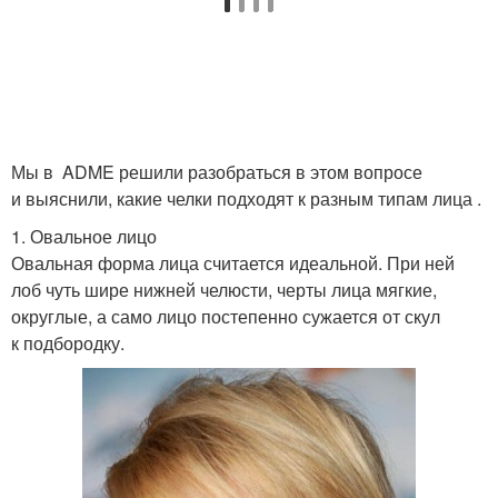
Мы в ADME решили разобраться в этом вопросе
и выяснили, какие челки подходят к разным типам лица .
1. Овальное лицо
Овальная форма лица считается идеальной. При ней
лоб чуть шире нижней челюсти, черты лица мягкие,
округлые, а само лицо постепенно сужается от скул
к подбородку.