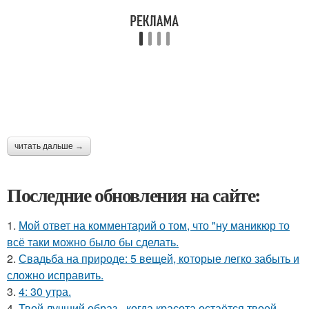
читать дальше →
Последние обновления на сайте:
1.
Мой ответ на комментарий о том, что "ну маникюр то
всё таки можно было бы сделать.
2.
Свадьба на природе: 5 вещей, которые легко забыть и
сложно исправить.
3.
4: 30 утра.
4.
Твой лучший образ - когда красота остаётся твоей.