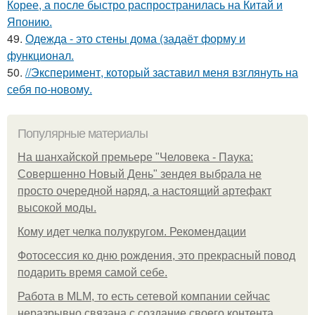
Корее, а после быстро распространилась на Китай и
Японию.
49.
Одежда - это стены дома (задаёт форму и
функционал.
50.
//Эксперимент, который заставил меня взглянуть на
себя по-новому.
Популярные материалы
На шанхайской премьере "Человека - Паука:
Совершенно Новый День" зендея выбрала не
просто очередной наряд, а настоящий артефакт
высокой моды.
Кому идет челка полукругом. Рекомендации
Фотосессия ко дню рождения, это прекрасный повод
подарить время самой себе.
Работа в MLM, то есть сетевой компании сейчас
неразрывно связана с создание своего контента,