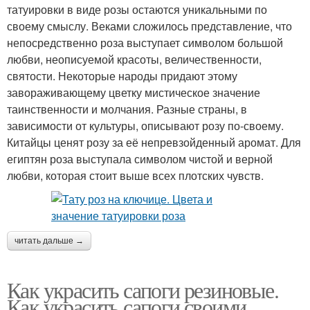
татуировки в виде розы остаются уникальными по
своему смыслу. Веками сложилось представление, что
непосредственно роза выступает символом большой
любви, неописуемой красоты, величественности,
святости. Некоторые народы придают этому
завораживающему цветку мистическое значение
таинственности и молчания. Разные страны, в
зависимости от культуры, описывают розу по-своему.
Китайцы ценят розу за её непревзойденный аромат. Для
египтян роза выступала символом чистой и верной
любви, которая стоит выше всех плотских чувств.
читать дальше →
Как украсить сапоги резиновые.
Как украсить сапоги своими