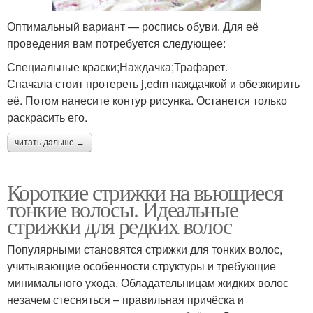
Оптимальный вариант — роспись обуви. Для её
проведения вам потребуется следующее:
Специальные краски;Наждачка;Трафарет.
Сначала стоит протереть j,edm наждачкой и обезжирить
её. Потом нанесите контур рисунка. Останется только
раскрасить его.
читать дальше →
Короткие стрижки на вьющиеся
тонкие волосы. Идеальные
стрижки для редких волос
Популярными становятся стрижки для тонких волос,
учитывающие особенности структуры и требующие
минимального ухода. Обладательницам жидких волос
незачем стесняться – правильная причёска и