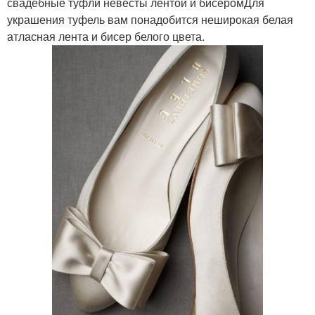
свадебные туфли невесты лентой и бисеромДля
украшения туфель вам понадобится неширокая белая
атласная лента и бисер белого цвета.