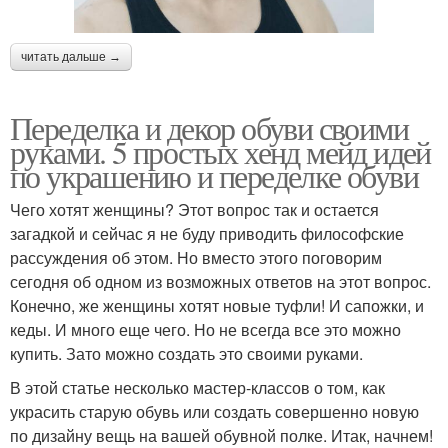
читать дальше →
Переделка и декор обуви своими
руками. 5 простых хенд мейд идей
по украшению и переделке обуви
Чего хотят женщины? Этот вопрос так и остается
загадкой и сейчас я не буду приводить философские
рассуждения об этом. Но вместо этого поговорим
сегодня об одном из возможных ответов на этот вопрос.
Конечно, же женщины хотят новые туфли! И сапожки, и
кеды. И много еще чего. Но не всегда все это можно
купить. Зато можно создать это своими руками.
В этой статье несколько мастер-классов о том, как
украсить старую обувь или создать совершенно новую
по дизайну вещь на вашей обувной полке. Итак, начнем!