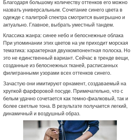
Благодаря большому количеству оттенков его можно
назвать универсальным. Сочетание синего цвета в
одежде с палитрой спектра смотрится выигрышно и
актуально. Главное, выбрать уместный тандем.
Классика жанра: синее небо и белоснежные облака
При упоминании этих цветов на ум приходит морская
тематика: характерная двухкомпонентная полоска. Но
это не единственный вариант. Сейчас в тренде вещи,
созданные из белоснежных тканей, расписанных
филигранными узорами всех оттенков синего.
Зачастую они имитируют орнамент, создаваемый на
хрупкой фарфоровой посуде. Примечательно, что с
белым удачно сочетается как темно-фиалковый, так и
более светлые тона. В результате получается легкий,
динамичный и воздушный образ.