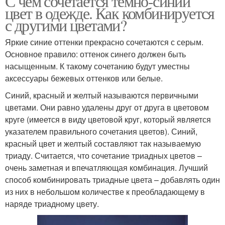
С чем сочетается темно-синий
цвет в одежде. Как комбинируется
с другими цветами?
Яркие синие оттенки прекрасно сочетаются с серым.
Основное правило: оттенок синего должен быть
насыщенным. К такому сочетанию будут уместны
аксессуары бежевых оттенков или белые.
Синий, красный и желтый называются первичными
цветами. Они равно удалены друг от друга в цветовом
круге (имеется в виду цветовой круг, который является
указателем правильного сочетания цветов). Синий,
красный цвет и желтый составляют так называемую
триаду. Считается, что сочетание триадных цветов –
очень заметная и впечатляющая комбинация. Лучший
способ комбинировать триадные цвета – добавлять один
из них в небольшом количестве к преобладающему в
наряде триадному цвету.