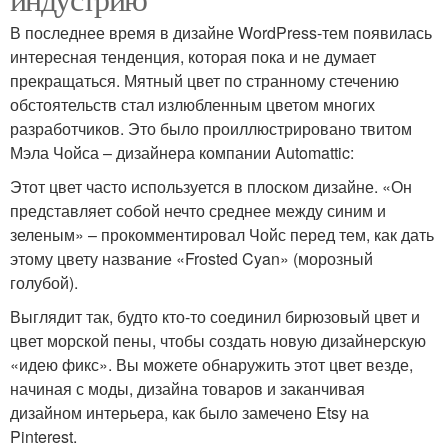
В последнее время в дизайне WordPress-тем появилась
интересная тенденция, которая пока и не думает
прекращаться. Мятный цвет по странному стечению
обстоятельств стал излюбленным цветом многих
разработчиков. Это было проиллюстрировано твитом
Мэла Чойса – дизайнера компании Automattic:
Этот цвет часто используется в плоском дизайне. «Он
представляет собой нечто среднее между синим и
зеленым» – прокомментировал Чойс перед тем, как дать
этому цвету название «Frosted Cyan» (морозный
голубой).
Выглядит так, будто кто-то соединил бирюзовый цвет и
цвет морской пены, чтобы создать новую дизайнерскую
«идею фикс». Вы можете обнаружить этот цвет везде,
начиная с моды, дизайна товаров и заканчивая
дизайном интерьера, как было замечено Etsy на
Pinterest.