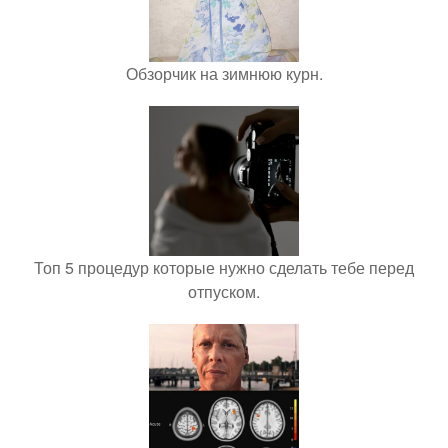
Обзорчик на зимнюю курн.
Топ 5 процедур которые нужно сделать тебе перед
отпуском.