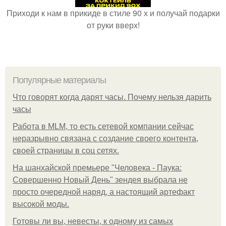
Приходи к нам в прикиде в стиле 90 х и получай подарки
от руки вверх!
Популярные материалы
Что говорят когда дарят часы. Почему нельзя дарить
часы
Работа в MLM, то есть сетевой компании сейчас
неразрывно связана с создание своего контента,
своей страницы в соц сетях.
На шанхайской премьере "Человека - Паука:
Совершенно Новый День" зендея выбрала не
просто очередной наряд, а настоящий артефакт
высокой моды.
Готовы ли вы, невесты, к одному из самых