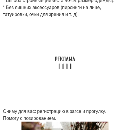
* Вы оба стройные (невеста 40-44 размер одежды).
* Без лишних аксессуаров (пирсинги на лице,
татуировки, очки для зрения и т. д).
Сниму для вас: регистрацию в загсе и прогулку.
Помогу с позированием.