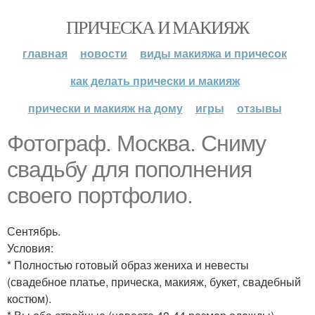
ПРИЧЕСКА И МАКИЯЖ
главная
новости
виды макияжа и причесок
как делать прически и макияж
прически и макияж на дому
игры
отзывы
Фотограф. Москва. Сниму
свадьбу для пополнения
своего портфолио.
Сентябрь.
Условия:
* Полностью готовый образ жениха и невесты
(свадебное платье, прическа, макияж, букет, свадебный
костюм).