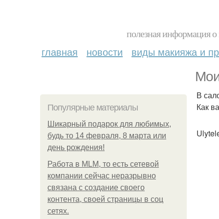
полезная информация о 
главная
новости
виды макияжа и пр
Мои
В сал
Как в
Популярные материалы
Шикарный подарок для любимых,
Ulyte
будь то 14 февраля, 8 марта или
день рождения!
Работа в MLM, то есть сетевой
компании сейчас неразрывно
связана с создание своего
контента, своей страницы в соц
сетях.