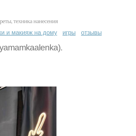
реты, техника нанесения
ки и макияж на дому
игры
отзывы
yamamkaalenka).