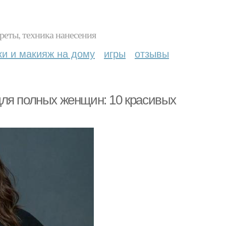
реты, техника нанесения
ки и макияж на дому
игры
отзывы
ля полных женщин: 10 красивых