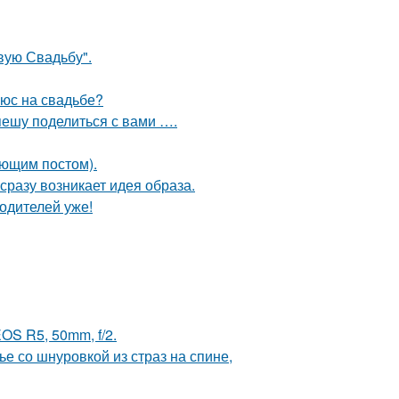
вую Свадьбу".
люс на свадьбе?
спешу поделиться с вами ….
ующим постом).
 сразу возникает идея образа.
одителей уже!
OS R5, 50mm, f/2.
 со шнуровкой из страз на спине,