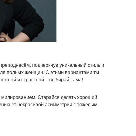
реподнесём, подчеркнув уникальный стиль и
для полных женщин. С этими вариантами ты
нежной и страстной – выбирай сама!
и милированием. Старайся делать хороший
озникнет некрасивой асимметрии с тяжелым