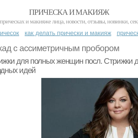
ПРИЧЕСКА И МАКИЯЖ
прическах и макияже лица, новости, отзывы, новинки, сек
ичесок
как делать прически и макияж
причес
кад с ассиметричным пробором
ижки для полных женщин посл. Стрижки д
одных идей