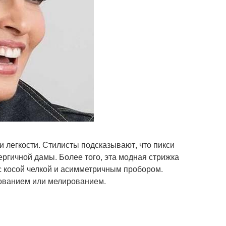
 легкости. Стилисты подсказывают, что пикси
ргичной дамы. Более того, эта модная стрижка
с косой челкой и асимметричным пробором.
ованием или мелированием.