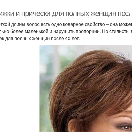
ижки и прически для полных женщин после
откой длины волос есть одно коварное свойство – она может
льно более маленькой и нарушить пропорции. Но стилисты 
ек для полных женщин после 40 лет.