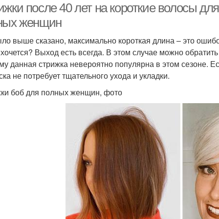
жки после 40 лет на короткие волосы для
ных женщин
ыло выше сказано, максимально короткая длина – это ошибо
 хочется? Выход есть всегда. В этом случае можно обратит
му данная стрижка невероятно популярна в этом сезоне. Е
ска не потребует тщательного ухода и укладки.
ки боб для полных женщин, фото