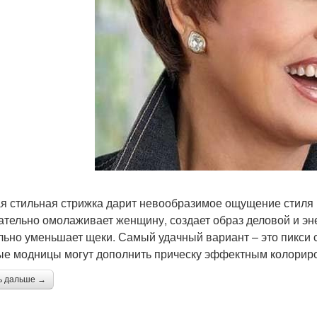
я стильная стрижка дарит невообразимое ощущение стиля и
ательно омолаживает женщину, создает образ деловой и эне
льно уменьшает щеки. Самый удачный вариант – это пикси 
е модницы могут дополнить прическу эффектным колорир
ь дальше →