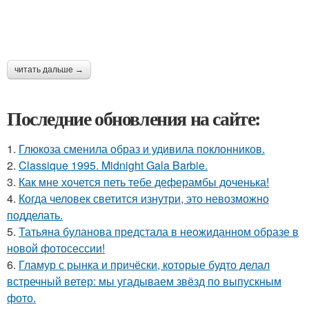
читать дальше →
Последние обновления на сайте:
1.
Глюкоза сменила образ и удивила поклонников.
2.
Classique 1995. Midnight Gala Barbie.
3.
Как мне хочется петь тебе деферамбы доченька!
4.
Когда человек светится изнутри, это невозможно
подделать.
5.
Татьяна буланова предстала в неожиданном образе в
новой фотосессии!
6.
Гламур с рынка и причёски, которые будто делал
встречный ветер: мы угадываем звёзд по выпускным
фото.