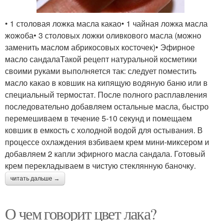
• 1 столовая ложка масла какао• 1 чайная ложка масла
жожоба• 3 столовых ложки оливкового масла (можно
заменить маслом абрикосовых косточек)• Эфирное
масло сандалаТакой рецепт натуральной косметики
своими руками выполняется так: следует поместить
масло какао в ковшик на кипящую водяную баню или в
специальный термостат. После полного расплавления
последовательно добавляем остальные масла, быстро
перемешиваем в течение 5-10 секунд и помещаем
ковшик в емкость с холодной водой для остывания. В
процессе охлаждения взбиваем крем мини-миксером и
добавляем 2 капли эфирного масла сандала. Готовый
крем перекладываем в чистую стеклянную баночку.
читать дальше →
О чем говорит цвет лака?