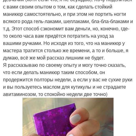
с вами своим опытом о том, как сделать стойкий
маникюр самостоятельно, и при этом не портить ногти
всякого рода гель-лаками, шеллаками, бла-бла-блаками и
т.д. Этот способ сэкономит вам деньги, но, конечно, где-
то около часа вам придётся потратить на уход за
вашими ручками. Но исходя из того, что на маникюр у
мастера тратится столько же времени, а то и больше, я
думаю, всё же мой рассказ лишним не будет.
Я рассказываю по своему опыту и могу точно сказать,
что если делать маникюр таким способом, он
продержится полторы недели, а если у вас не сухие руки
и вы пользуетесь маслом для кутикулы и не страдаете
авитаминозом, то спокойно недели две точно)