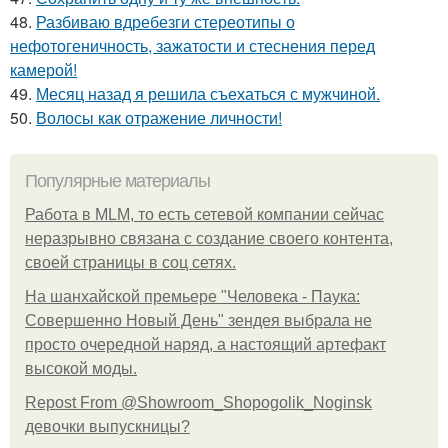
48.
Разбиваю вдребезги стереотипы о
нефотогеничность, зажатости и стеснения перед
камерой!
49.
Месяц назад я решила съехаться с мужчиной.
50.
Волосы как отражение личности!
Популярные материалы
Работа в MLM, то есть сетевой компании сейчас
неразрывно связана с создание своего контента,
своей страницы в соц сетях.
На шанхайской премьере "Человека - Паука:
Совершенно Новый День" зендея выбрала не
просто очередной наряд, а настоящий артефакт
высокой моды.
Repost From @Showroom_Shopogolik_Noginsk
девочки выпускницы?