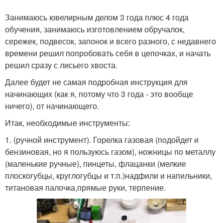
Занимаюсь ювелирным делом 3 года плюс 4 года
обучения, занимаюсь изготовлением обручалок,
сережек, подвесок, запонок и всего разного, с недавнего
времени решил попробовать себя в цепочках, и начать
решил сразу с лисьего хвоста.
Далее будет не самая подробная инструкция для
начинающих (как я, потому что 3 года - это вообще
ничего), от начинающего.
Итак, необходимые инструменты:
1. (ручной инструмент). Горелка газовая (подойдет и
бензиновая, но я пользуюсь газом), ножницы по металлу
(маленькие ручные), пинцеты, флацанки (мелкие
плоскогубцы, круглогубцы и т.п.)надфили и напильники,
титановая палочка,прямые руки, терпение.