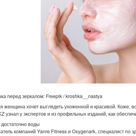
ка перед зеркалом: Freepik / kroshka__nastya
я женщина хочет выглядеть ухоженной и красивой. Коже, в
Z узнал у экспертов и из профильных изданий, как обеспе
 достаточно воды
атель компаний Yanre Fitness и Oxygenark, специалист по