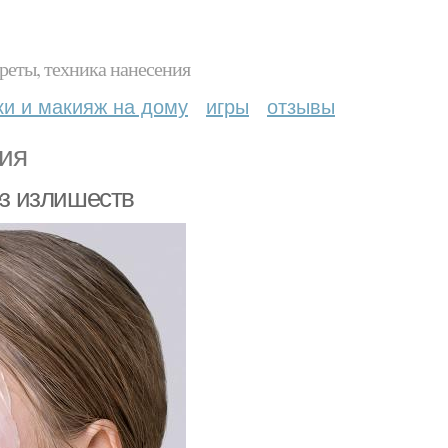
реты, техника нанесения
ки и макияж на дому
игры
отзывы
ия
ез излишеств