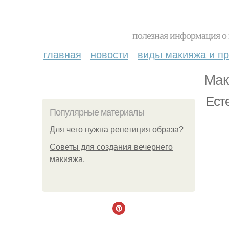
полезная информация о 
главная
новости
виды макияжа и пр
Мак
Есте
Популярные материалы
Для чего нужна репетиция образа?
Советы для создания вечернего
макияжа.