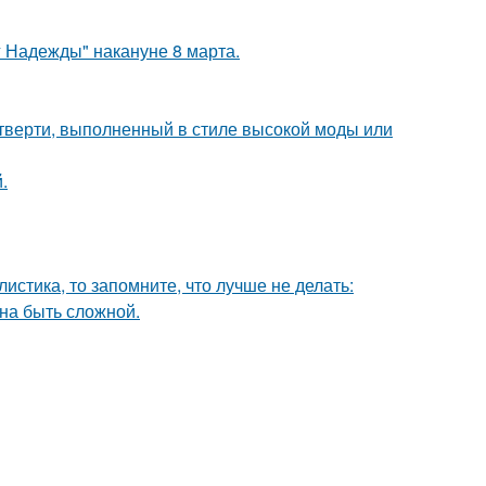
 Надежды" накануне 8 марта.
четверти, выполненный в стиле высокой моды или
.
листика, то запомните, что лучше не делать:
на быть сложной.