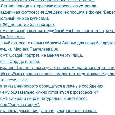
-Летняя певица интересную фотосессию устроила.
аздничная фотосессия для девочек прошла в фонде "Берег
кольный мир за кулисами.
г 26\_новости Железногорск.
омт: тип изображения: студийный Fashion - портрет в три 
бной съемки.
лный фотосет с новым образом Ананьи для свадьбы друзей
лушка. Марина Пантелеева 88.
омт: Создай портрет, не меняя черты лица.
ёзы. Сердце в горле.
имание! Только в том случае, если вам нравится ретро - сти
обы съёмка прошла легко и комфортно, подготовка не долж
тосессия с ИИ.
я заказа нейрофото обращаться в личные сообщения.
чему обязательно нужно готовиться к фотосессии?
омт. Сохрани лицо и натуральный цвет волос.
бор "Уход за Лицом".
становка домашняя, уютная, ультрареалистичная.