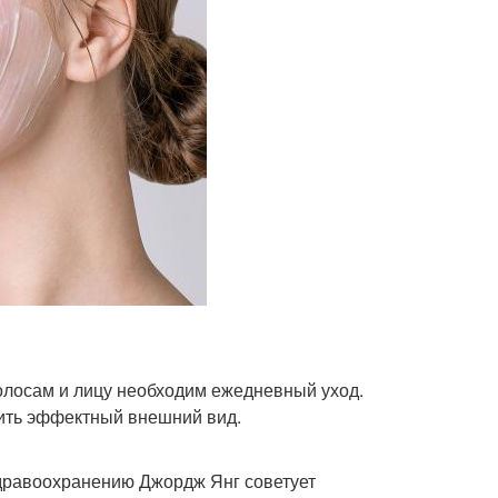
олосам и лицу необходим ежедневный уход.
чить эффектный внешний вид.
 здравоохранению Джордж Янг советует